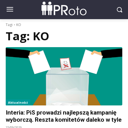
Tagi
KO
Tag:
KO
Aktualności
Interia: PiS prowadzi najlepszą kampanię
wyborczą. Reszta komitetów daleko w tyle
25/09/2019