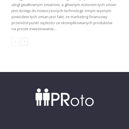
uległ gwałtownym zmianom, a głównym motorem tych zmian
jest dostęp do nowoczesnych technologii. Innym ważnym
powodem tych zmian jest fakt, że marketing finansowy
przeniósł punkt ciężkości ze skomplikowanych produktów
na proste inwestowanie...