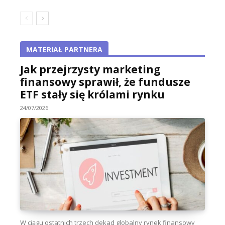
MATERIAŁ PARTNERA
Jak przejrzysty marketing
finansowy sprawił, że fundusze
ETF stały się królami rynku
24/07/2026
W ciągu ostatnich trzech dekad globalny rynek finansowy