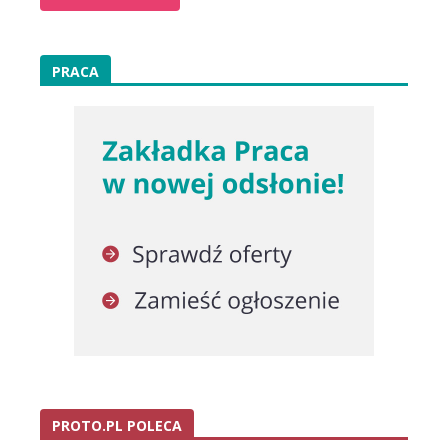
PRACA
PROTO.PL POLECA