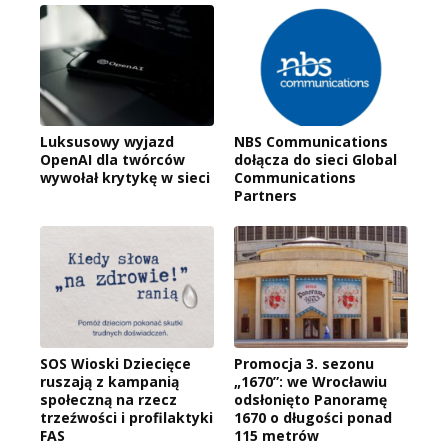
Luksusowy wyjazd
NBS Communications
OpenAI dla twórców
dołącza do sieci Global
wywołał krytykę w sieci
Communications
Partners
SOS Wioski Dziecięce
Promocja 3. sezonu
ruszają z kampanią
„1670”: we Wrocławiu
społeczną na rzecz
odsłonięto Panoramę
trzeźwości i profilaktyki
1670 o długości ponad
FAS
115 metrów