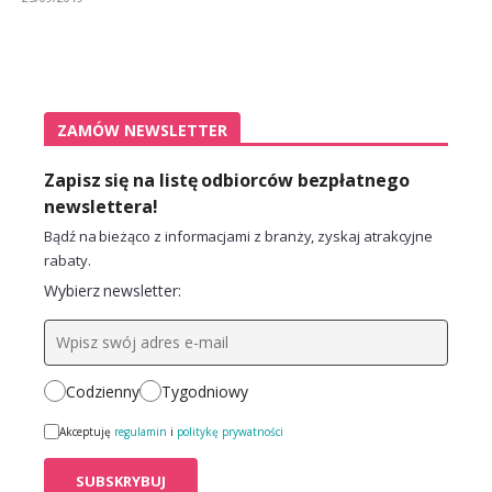
ZAMÓW NEWSLETTER
Zapisz się na listę odbiorców bezpłatnego
newslettera!
Bądź na bieżąco z informacjami z branży, zyskaj atrakcyjne
rabaty.
Wybierz newsletter:
Codzienny
Tygodniowy
Akceptuję
regulamin
i
politykę prywatności