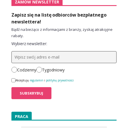
ZAMÓW NEWSLETTER
Zapisz się na listę odbiorców bezpłatnego
newslettera!
Bądź na bieżąco z informacjami z branży, zyskaj atrakcyjne
rabaty.
Wybierz newsletter:
Codzienny
Tygodniowy
Akceptuję
regulamin
i
politykę prywatności
PRACA