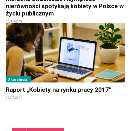
nierówności spotykają kobiety w Polsce w
życiu publicznym
15/11/2018
Aktualności
Raport „Kobiety na rynku pracy 2017”
27/07/2017