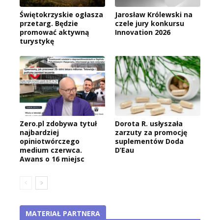
Świętokrzyskie ogłasza
Jarosław Królewski na
przetarg. Będzie
czele jury konkursu
promować aktywną
Innovation 2026
turystykę
Zero.pl zdobywa tytuł
Dorota R. usłyszała
najbardziej
zarzuty za promocję
opiniotwórczego
suplementów Doda
medium czerwca.
D’Eau
Awans o 16 miejsc
MATERIAŁ PARTNERA