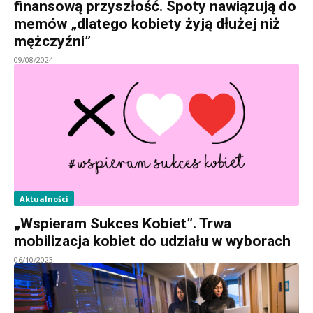
finansową przyszłość. Spoty nawiązują do
memów „dlatego kobiety żyją dłużej niż
mężczyźni”
09/08/2024
Aktualności
„Wspieram Sukces Kobiet”. Trwa
mobilizacja kobiet do udziału w wyborach
06/10/2023