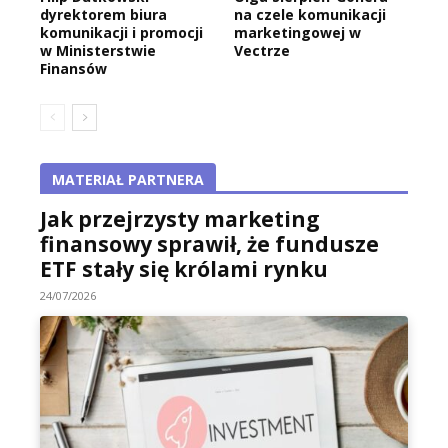
dyrektorem biura
na czele komunikacji
komunikacji i promocji
marketingowej w
w Ministerstwie
Vectrze
Finansów
MATERIAŁ PARTNERA
Jak przejrzysty marketing
finansowy sprawił, że fundusze
ETF stały się królami rynku
24/07/2026