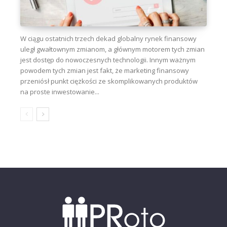
W ciągu ostatnich trzech dekad globalny rynek finansowy
uległ gwałtownym zmianom, a głównym motorem tych zmian
jest dostęp do nowoczesnych technologii. Innym ważnym
powodem tych zmian jest fakt, że marketing finansowy
przeniósł punkt ciężkości ze skomplikowanych produktów
na proste inwestowanie...