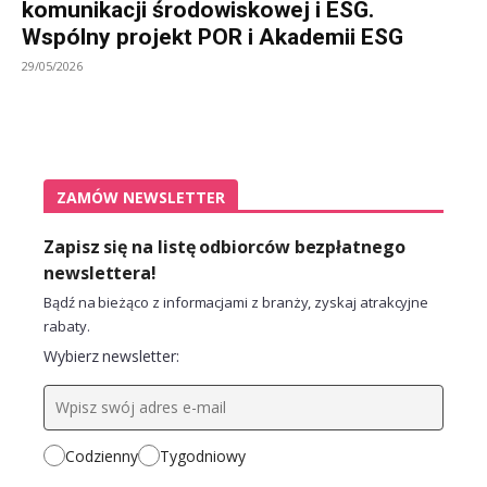
komunikacji środowiskowej i ESG.
Wspólny projekt POR i Akademii ESG
29/05/2026
ZAMÓW NEWSLETTER
Zapisz się na listę odbiorców bezpłatnego
newslettera!
Bądź na bieżąco z informacjami z branży, zyskaj atrakcyjne
rabaty.
Wybierz newsletter:
Codzienny
Tygodniowy