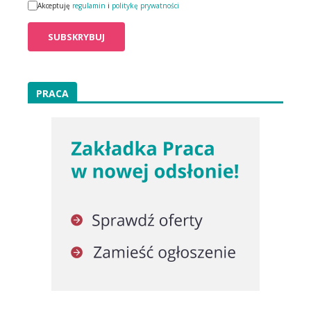
Akceptuję
regulamin
i
politykę prywatności
PRACA