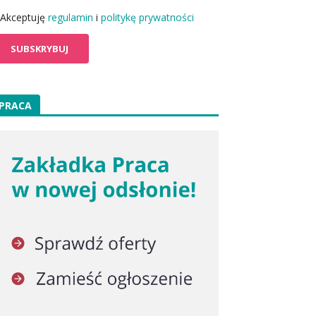
Akceptuję
regulamin
i
politykę prywatności
PRACA