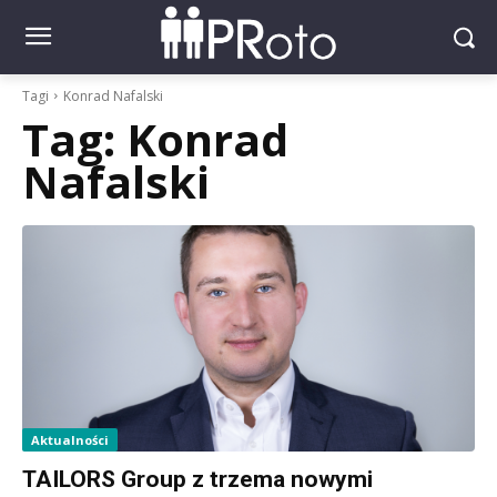
Tagi
Konrad Nafalski
Tag:
Konrad
Nafalski
Aktualności
TAILORS Group z trzema nowymi