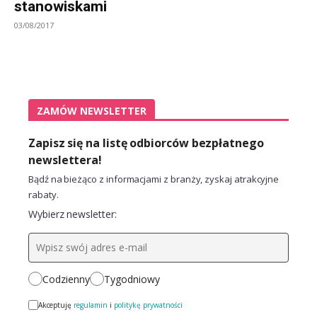
stanowiskami
03/08/2017
ZAMÓW NEWSLETTER
Zapisz się na listę odbiorców bezpłatnego
newslettera!
Bądź na bieżąco z informacjami z branży, zyskaj atrakcyjne
rabaty.
Wybierz newsletter:
Codzienny
Tygodniowy
Akceptuję
regulamin
i
politykę prywatności