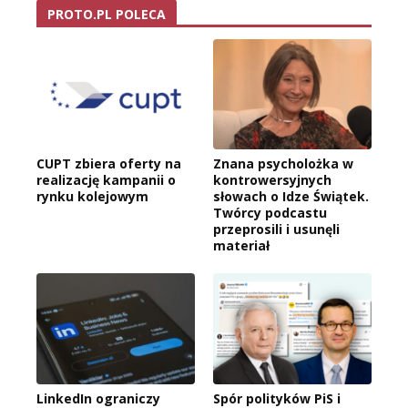
PROTO.PL POLECA
CUPT zbiera oferty na
Znana psycholożka w
realizację kampanii o
kontrowersyjnych
rynku kolejowym
słowach o Idze Świątek.
Twórcy podcastu
przeprosili i usunęli
materiał
LinkedIn ograniczy
Spór polityków PiS i