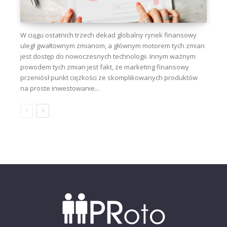
W ciągu ostatnich trzech dekad globalny rynek finansowy
uległ gwałtownym zmianom, a głównym motorem tych zmian
jest dostęp do nowoczesnych technologii. Innym ważnym
powodem tych zmian jest fakt, że marketing finansowy
przeniósł punkt ciężkości ze skomplikowanych produktów
na proste inwestowanie...