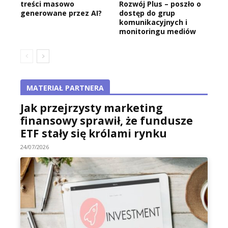
treści masowo
Rozwój Plus – poszło o
generowane przez AI?
dostęp do grup
komunikacyjnych i
monitoringu mediów
MATERIAŁ PARTNERA
Jak przejrzysty marketing
finansowy sprawił, że fundusze
ETF stały się królami rynku
24/07/2026