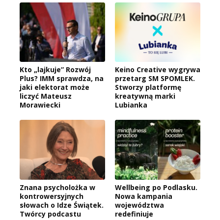
Kto „lajkuje” Rozwój
Keino Creative wygrywa
Plus? IMM sprawdza, na
przetarg SM SPOMLEK.
jaki elektorat może
Stworzy platformę
liczyć Mateusz
kreatywną marki
Morawiecki
Lubianka
Znana psycholożka w
Wellbeing po Podlasku.
kontrowersyjnych
Nowa kampania
słowach o Idze Świątek.
województwa
Twórcy podcastu
redefiniuje