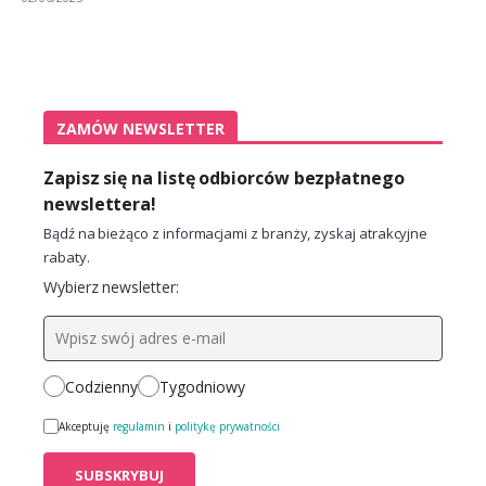
ZAMÓW NEWSLETTER
Zapisz się na listę odbiorców bezpłatnego
newslettera!
Bądź na bieżąco z informacjami z branży, zyskaj atrakcyjne
rabaty.
Wybierz newsletter:
Codzienny
Tygodniowy
Akceptuję
regulamin
i
politykę prywatności