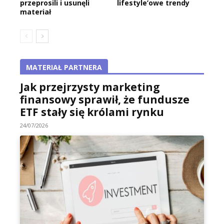
przeprosili i usunęli
lifestyle’owe trendy
materiał
MATERIAŁ PARTNERA
Jak przejrzysty marketing
finansowy sprawił, że fundusze
ETF stały się królami rynku
24/07/2026