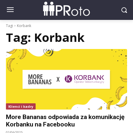
Tagi
Korbank
Tag:
Korbank
Klienci i kadry
More Bananas odpowiada za komunikację
Korbanku na Facebooku
02/06/2025