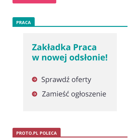
PRACA
PROTO.PL POLECA