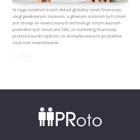
W ciągu ostatnich trzech dekad globalny rynek finansowy
uległ gwałtownym zmianom, a głównym motorem tych zmian
jest dostęp do nowoczesnych technologii. Innym ważnym
powodem tych zmian jest fakt, że marketing finansowy
przeniósł punkt ciężkości ze skomplikowanych produktów
na proste inwestowanie...