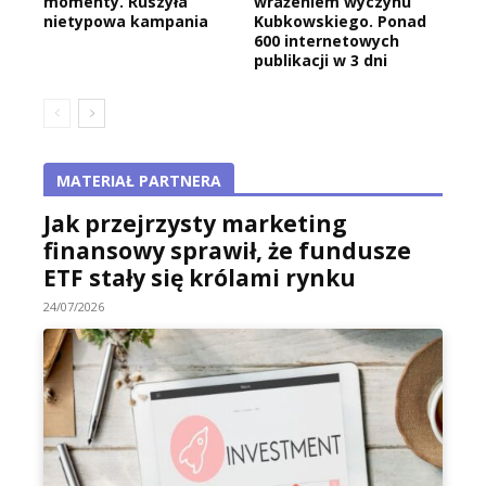
momenty. Ruszyła
wrażeniem wyczynu
nietypowa kampania
Kubkowskiego. Ponad
600 internetowych
publikacji w 3 dni
MATERIAŁ PARTNERA
Jak przejrzysty marketing
finansowy sprawił, że fundusze
ETF stały się królami rynku
24/07/2026