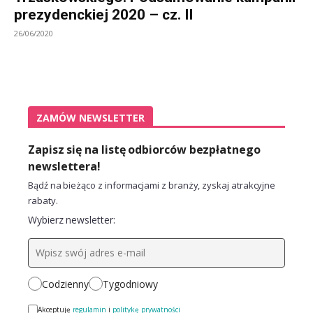
prezydenckiej 2020 – cz. II
26/06/2020
ZAMÓW NEWSLETTER
Zapisz się na listę odbiorców bezpłatnego
newslettera!
Bądź na bieżąco z informacjami z branży, zyskaj atrakcyjne
rabaty.
Wybierz newsletter:
Codzienny
Tygodniowy
Akceptuję
regulamin
i
politykę prywatności