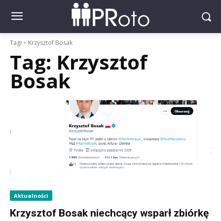
Tagi
Krzysztof Bosak
Tag:
Krzysztof
Bosak
Aktualności
Krzysztof Bosak niechcący wsparł zbiórkę