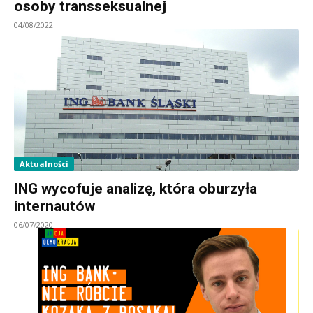
osoby transseksualnej
04/08/2022
Aktualności
ING wycofuje analizę, która oburzyła
internautów
06/07/2020