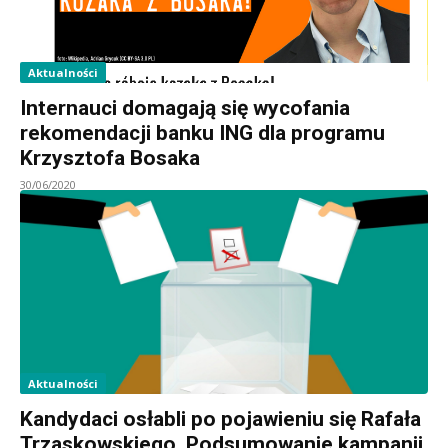
Aktualności
Internauci domagają się wycofania
rekomendacji banku ING dla programu
Krzysztofa Bosaka
30/06/2020
Aktualności
Kandydaci osłabli po pojawieniu się Rafała
Trzaskowskiego. Podsumowanie kampanii