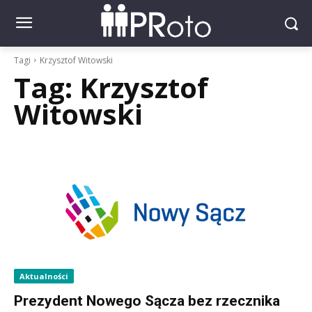
Tagi
Krzysztof Witowski
Tag:
Krzysztof
Witowski
Aktualności
Prezydent Nowego Sącza bez rzecznika