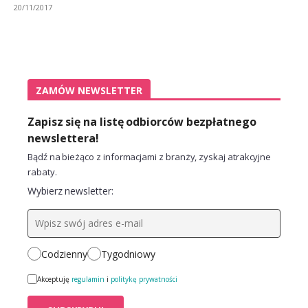
20/11/2017
ZAMÓW NEWSLETTER
Zapisz się na listę odbiorców bezpłatnego
newslettera!
Bądź na bieżąco z informacjami z branży, zyskaj atrakcyjne
rabaty.
Wybierz newsletter:
Codzienny
Tygodniowy
Akceptuję
regulamin
i
politykę prywatności