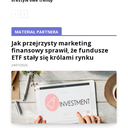
lifestyle’owe trendy
MATERIAŁ PARTNERA
Jak przejrzysty marketing
finansowy sprawił, że fundusze
ETF stały się królami rynku
24/07/2026