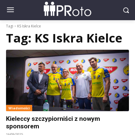
Tagi
KS Iskra Kielce
Tag:
KS Iskra Kielce
Wiadomości
Kieleccy szczypiorniści z nowym
sponsorem
16/09/2025