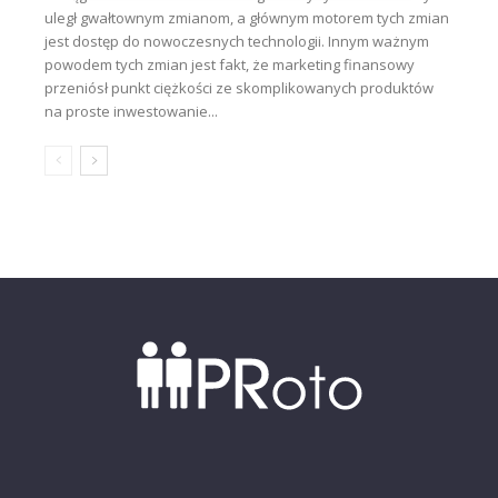
uległ gwałtownym zmianom, a głównym motorem tych zmian
jest dostęp do nowoczesnych technologii. Innym ważnym
powodem tych zmian jest fakt, że marketing finansowy
przeniósł punkt ciężkości ze skomplikowanych produktów
na proste inwestowanie...