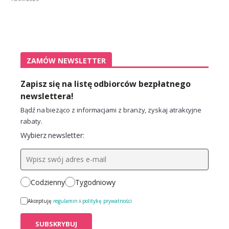
ZAMÓW NEWSLETTER
Zapisz się na listę odbiorców bezpłatnego
newslettera!
Bądź na bieżąco z informacjami z branży, zyskaj atrakcyjne
rabaty.
Wybierz newsletter:
Codzienny
Tygodniowy
Akceptuję
regulamin
i
politykę prywatności