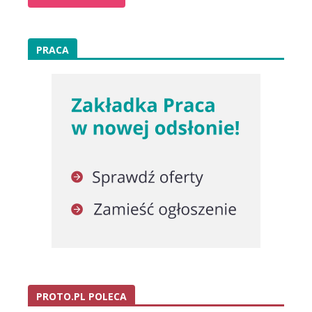
PRACA
PROTO.PL POLECA