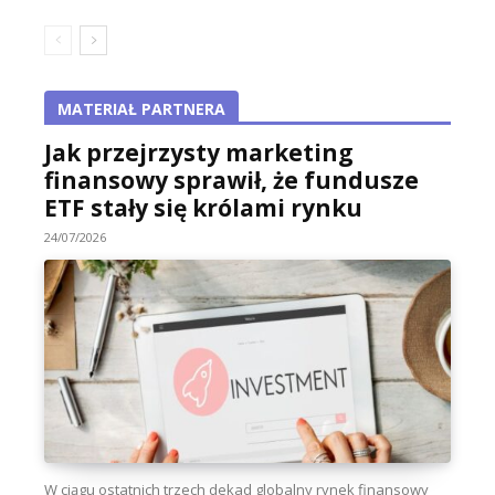
MATERIAŁ PARTNERA
Jak przejrzysty marketing
finansowy sprawił, że fundusze
ETF stały się królami rynku
24/07/2026
W ciągu ostatnich trzech dekad globalny rynek finansowy