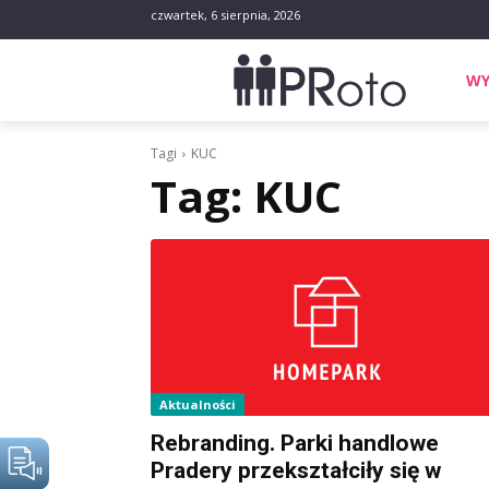
czwartek, 6 sierpnia, 2026
WY
Tagi
KUC
Tag:
KUC
Aktualności
Rebranding. Parki handlowe
Pradery przekształciły się w