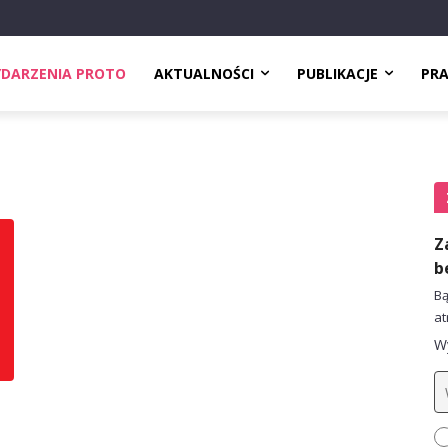
DARZENIA PROTO
AKTUALNOŚCI
PUBLIKACJE
PR
Z
b
Bą
at
Wy