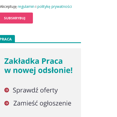
Akceptuję
regulamin
i
politykę prywatności
PRACA