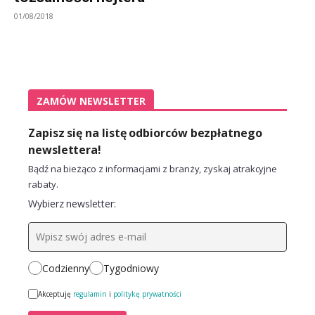
01/08/2018
ZAMÓW NEWSLETTER
Zapisz się na listę odbiorców bezpłatnego
newslettera!
Bądź na bieżąco z informacjami z branży, zyskaj atrakcyjne
rabaty.
Wybierz newsletter:
Codzienny
Tygodniowy
Akceptuję
regulamin
i
politykę prywatności