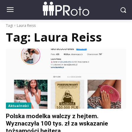
Tagi
Laura Reiss
Tag:
Laura Reiss
Aktualności
Polska modelka walczy z hejtem.
Wyznaczyła 100 tys. zł za wskazanie
tożsamości hejtera