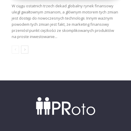
W ciągu ostatnich trzech dekad globalny rynek finansowy
uległ gwałtownym zmianom, a głównym motorem tych zmian
jest dostęp do nowoczesnych technologii. Innym ważnym
powodem tych zmian jest fakt, że marketing finansowy
przeniósł punkt ciężkości ze skomplikowanych produktów
na proste inwestowanie...