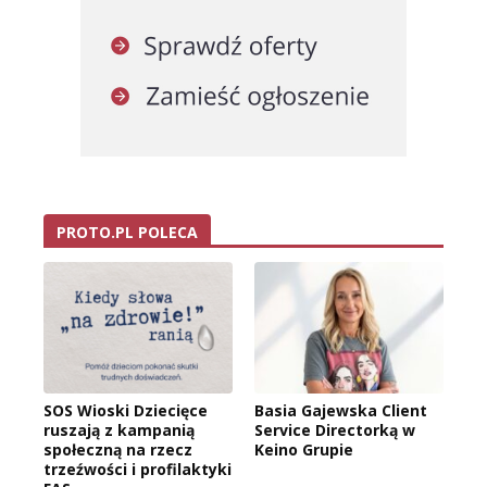
PROTO.PL POLECA
SOS Wioski Dziecięce
Basia Gajewska Client
ruszają z kampanią
Service Directorką w
społeczną na rzecz
Keino Grupie
trzeźwości i profilaktyki