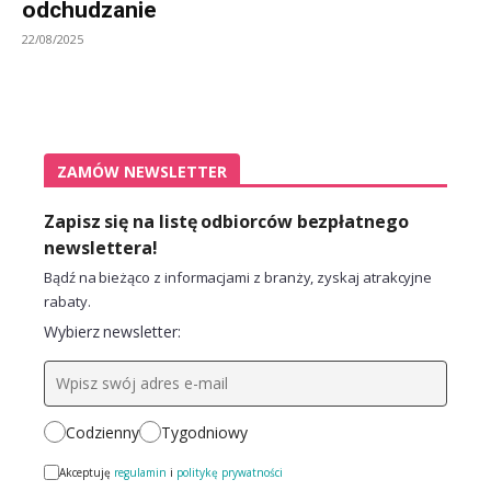
odchudzanie
22/08/2025
ZAMÓW NEWSLETTER
Zapisz się na listę odbiorców bezpłatnego
newslettera!
Bądź na bieżąco z informacjami z branży, zyskaj atrakcyjne
rabaty.
Wybierz newsletter:
Codzienny
Tygodniowy
Akceptuję
regulamin
i
politykę prywatności