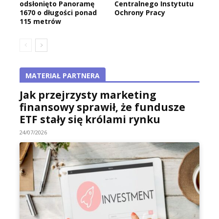
odsłonięto Panoramę
Centralnego Instytutu
1670 o długości ponad
Ochrony Pracy
115 metrów
MATERIAŁ PARTNERA
Jak przejrzysty marketing
finansowy sprawił, że fundusze
ETF stały się królami rynku
24/07/2026