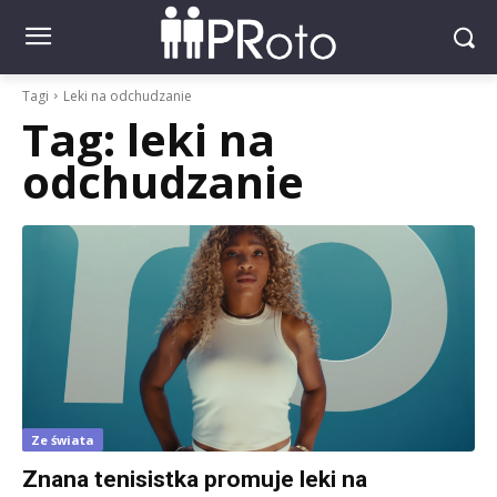
Tagi
Leki na odchudzanie
Tag:
leki na
odchudzanie
Ze świata
Znana tenisistka promuje leki na