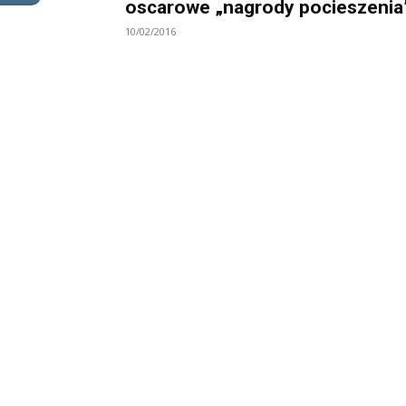
oscarowe „nagrody pocieszenia
10/02/2016