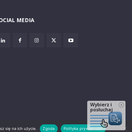
OCIAL MEDIA
Wybierz i
posłuchaj
z się na ich użycie.
Zgoda
Polityka prywatności