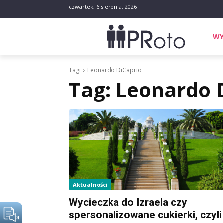
czwartek, 6 sierpnia, 2026
WY
Tagi
Leonardo DiCaprio
Tag:
Leonardo 
Aktualności
Wycieczka do Izraela czy
spersonalizowane cukierki, czyli