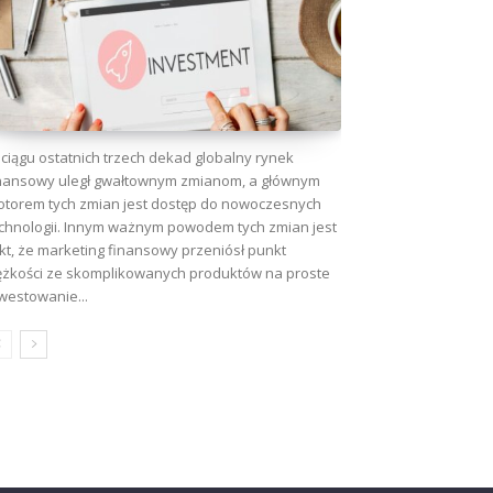
ciągu ostatnich trzech dekad globalny rynek
nansowy uległ gwałtownym zmianom, a głównym
torem tych zmian jest dostęp do nowoczesnych
chnologii. Innym ważnym powodem tych zmian jest
kt, że marketing finansowy przeniósł punkt
ężkości ze skomplikowanych produktów na proste
westowanie...