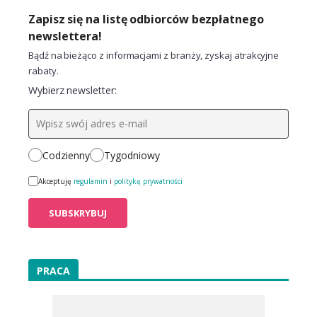
Zapisz się na listę odbiorców bezpłatnego
newslettera!
Bądź na bieżąco z informacjami z branży, zyskaj atrakcyjne
rabaty.
Wybierz newsletter:
Codzienny
Tygodniowy
Akceptuję
regulamin
i
politykę prywatności
PRACA