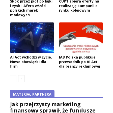
Skok przez płot po lajki
CUPT zbiera oferty na
i zyski. Afera wśród
realizację kampanii o
polskich marek
rynku kolejowym
modowych
AI Act wchodzi w życie.
IAB Polska publikuje
Nowe obowiązki dla
przewodnik po AI Act
firm
dla branży reklamowej
MATERIAŁ PARTNERA
Jak przejrzysty marketing
finansowy sprawił, że fundusze