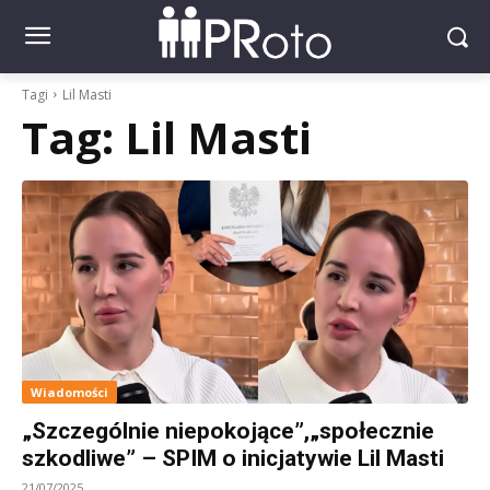
Tagi
Lil Masti
Tag:
Lil Masti
Wiadomości
„Szczególnie niepokojące”,„społecznie
szkodliwe” – SPIM o inicjatywie Lil Masti
21/07/2025