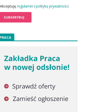
Akceptuję
regulamin
i
politykę prywatności
PRACA