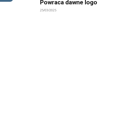
Powraca dawne logo
25/03/2025