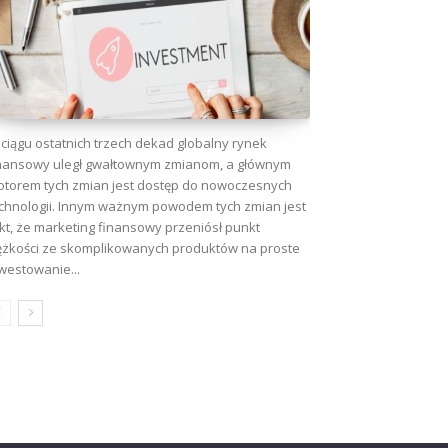
ciągu ostatnich trzech dekad globalny rynek
nansowy uległ gwałtownym zmianom, a głównym
torem tych zmian jest dostęp do nowoczesnych
chnologii. Innym ważnym powodem tych zmian jest
kt, że marketing finansowy przeniósł punkt
ężkości ze skomplikowanych produktów na proste
westowanie...