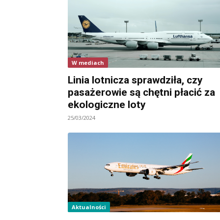
W mediach
Linia lotnicza sprawdziła, czy
pasażerowie są chętni płacić za
ekologiczne loty
25/03/2024
Aktualności