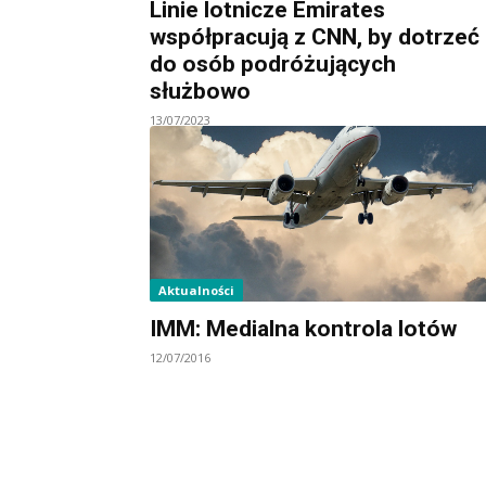
Linie lotnicze Emirates
współpracują z CNN, by dotrzeć
do osób podróżujących
służbowo
13/07/2023
Aktualności
IMM: Medialna kontrola lotów
12/07/2016