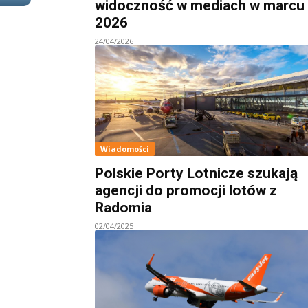
widoczność w mediach w marcu
2026
24/04/2026
Wiadomości
Polskie Porty Lotnicze szukają
agencji do promocji lotów z
Radomia
02/04/2025