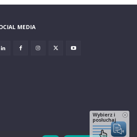
OCIAL MEDIA
Wybierz i
posłuchaj