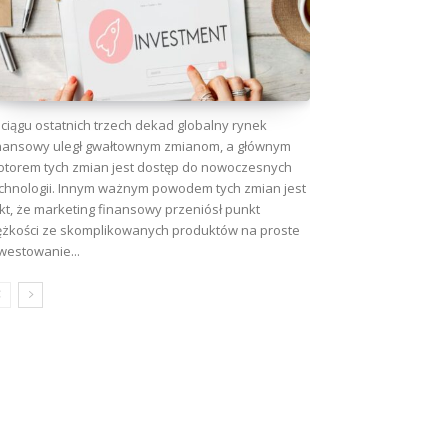
ciągu ostatnich trzech dekad globalny rynek
nansowy uległ gwałtownym zmianom, a głównym
torem tych zmian jest dostęp do nowoczesnych
chnologii. Innym ważnym powodem tych zmian jest
kt, że marketing finansowy przeniósł punkt
ężkości ze skomplikowanych produktów na proste
westowanie...