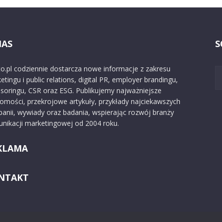
NAS
S
o.pl codziennie dostarcza nowe informacje z zakresu
etingu i public relations, digital PR, employer brandingu,
soringu, CSR oraz ESG. Publikujemy najważniejsze
omości, przekrojowe artykuły, przykłady najciekawszych
anii, wywiady oraz badania, wspierając rozwój branży
nikacji marketingowej od 2004 roku.
KLAMA
NTAKT