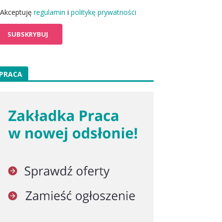
Akceptuję
regulamin
i
politykę prywatności
PRACA