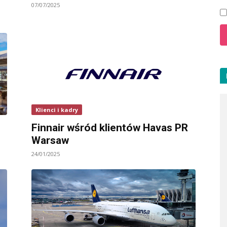
07/07/2025
Klienci i kadry
Finnair wśród klientów Havas PR
Warsaw
24/01/2025