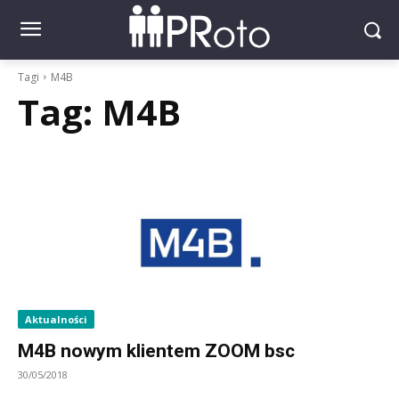
Tagi
M4B
Tag:
M4B
Aktualności
M4B nowym klientem ZOOM bsc
30/05/2018