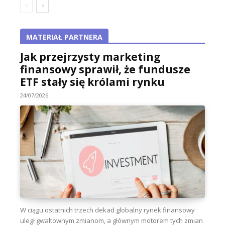
MATERIAŁ PARTNERA
Jak przejrzysty marketing
finansowy sprawił, że fundusze
ETF stały się królami rynku
24/07/2026
W ciągu ostatnich trzech dekad globalny rynek finansowy
uległ gwałtownym zmianom, a głównym motorem tych zmian