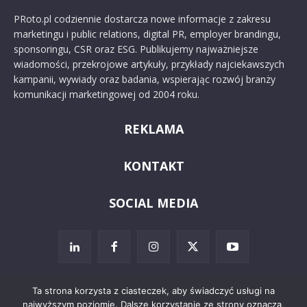
PRoto.pl codziennie dostarcza nowe informacje z zakresu
marketingu i public relations, digital PR, employer brandingu,
sponsoringu, CSR oraz ESG. Publikujemy najważniejsze
wiadomości, przekrojowe artykuły, przykłady najciekawszych
kampanii, wywiady oraz badania, wspierając rozwój branży
komunikacji marketingowej od 2004 roku.
REKLAMA
KONTAKT
SOCIAL MEDIA
Ta strona korzysta z ciasteczek, aby świadczyć usługi na
najwyższym poziomie. Dalsze korzystanie ze strony oznacza,