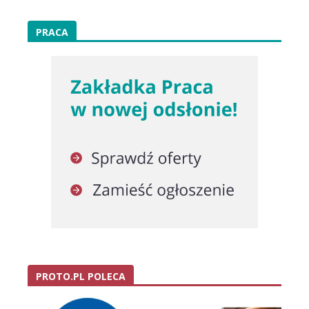
PRACA
PROTO.PL POLECA