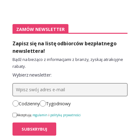
ZAMÓW NEWSLETTER
Zapisz się na listę odbiorców bezpłatnego
newslettera!
Bądź na bieżąco z informacjami z branży, zyskaj atrakcyjne
rabaty.
Wybierz newsletter:
Codzienny
Tygodniowy
Akceptuję
regulamin
i
politykę prywatności