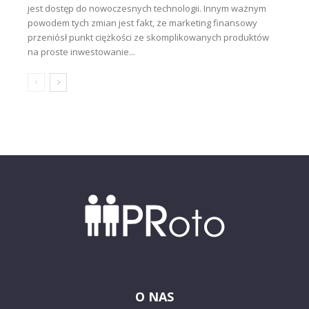
jest dostęp do nowoczesnych technologii. Innym ważnym
powodem tych zmian jest fakt, że marketing finansowy
przeniósł punkt ciężkości ze skomplikowanych produktów
na proste inwestowanie...
O NAS