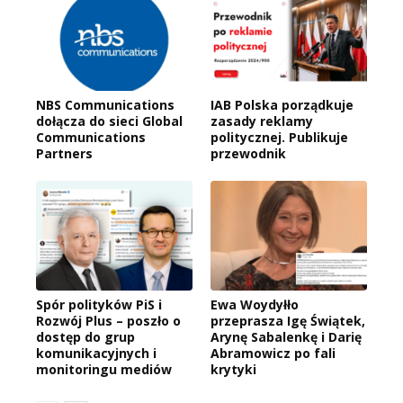
NBS Communications
IAB Polska porządkuje
dołącza do sieci Global
zasady reklamy
Communications
politycznej. Publikuje
Partners
przewodnik
Spór polityków PiS i
Ewa Woydyłło
Rozwój Plus – poszło o
przeprasza Igę Świątek,
dostęp do grup
Arynę Sabalenkę i Darię
komunikacyjnych i
Abramowicz po fali
monitoringu mediów
krytyki