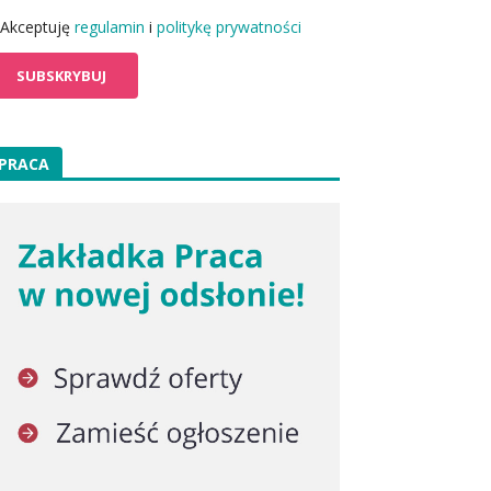
Akceptuję
regulamin
i
politykę prywatności
PRACA