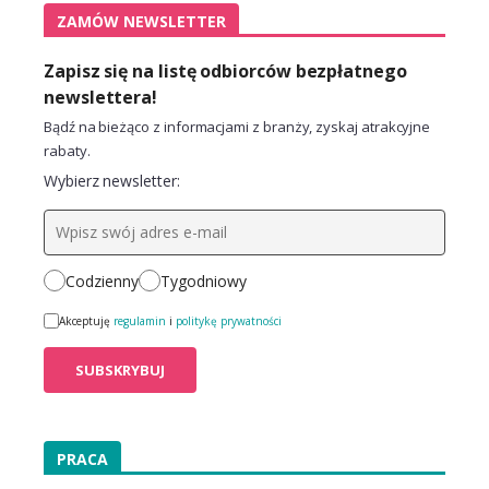
ZAMÓW NEWSLETTER
Zapisz się na listę odbiorców bezpłatnego
newslettera!
Bądź na bieżąco z informacjami z branży, zyskaj atrakcyjne
rabaty.
Wybierz newsletter:
Codzienny
Tygodniowy
Akceptuję
regulamin
i
politykę prywatności
PRACA