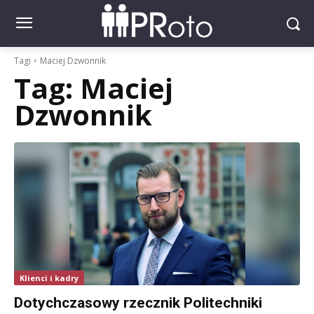
Tagi
Maciej Dzwonnik
Tag:
Maciej
Dzwonnik
Klienci i kadry
Dotychczasowy rzecznik Politechniki