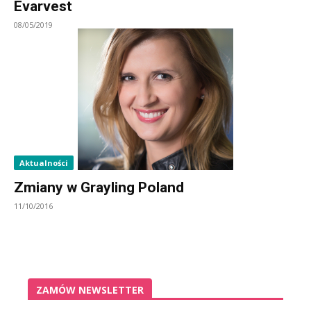
Evarvest
08/05/2019
Aktualności
Zmiany w Grayling Poland
11/10/2016
ZAMÓW NEWSLETTER