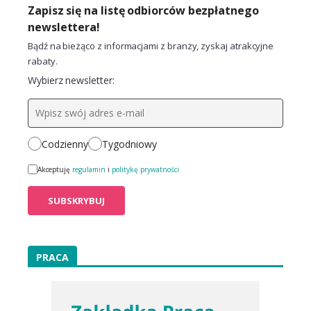
Zapisz się na listę odbiorców bezpłatnego
newslettera!
Bądź na bieżąco z informacjami z branży, zyskaj atrakcyjne
rabaty.
Wybierz newsletter:
Codzienny
Tygodniowy
Akceptuję
regulamin
i
politykę prywatności
PRACA