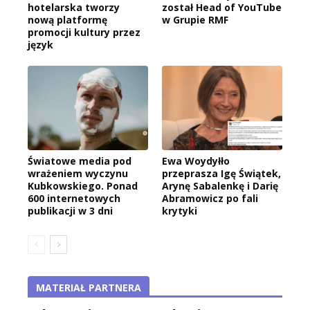
hotelarska tworzy
został Head of YouTube
nową platformę
w Grupie RMF
promocji kultury przez
język
Światowe media pod
Ewa Woydyłło
wrażeniem wyczynu
przeprasza Igę Świątek,
Kubkowskiego. Ponad
Arynę Sabalenkę i Darię
600 internetowych
Abramowicz po fali
publikacji w 3 dni
krytyki
MATERIAŁ PARTNERA