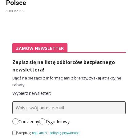
Polsce
18/03/2016
ZAMÓW NEWSLETTER
Zapisz się na listę odbiorców bezpłatnego
newslettera!
Bądź na bieżąco z informacjami z branży, zyskaj atrakcyjne
rabaty.
Wybierz newsletter:
Codzienny
Tygodniowy
Akceptuję
regulamin
i
politykę prywatności