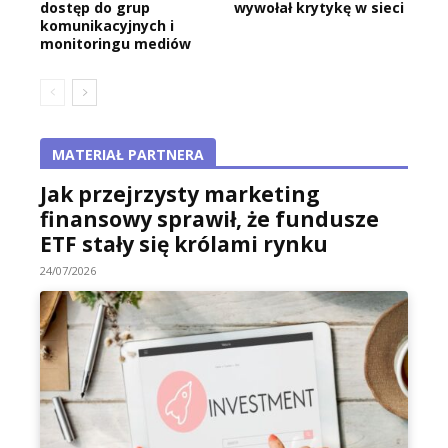
dostęp do grup
wywołał krytykę w sieci
komunikacyjnych i
monitoringu mediów
MATERIAŁ PARTNERA
Jak przejrzysty marketing
finansowy sprawił, że fundusze
ETF stały się królami rynku
24/07/2026