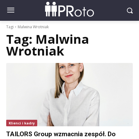
Tagi
Malwina Wrotniak
Tag:
Malwina
Wrotniak
Klienci i kadry
TAILORS Group wzmacnia zespół. Do