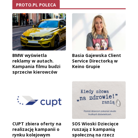
PROTO.PL POLECA
BMW wyświetla
Basia Gajewska Client
reklamy w autach.
Service Directorką w
Kampania filmu budzi
Keino Grupie
sprzeciw kierowców
CUPT zbiera oferty na
SOS Wioski Dziecięce
realizację kampanii o
ruszają z kampanią
rynku kolejowym
społeczną na rzecz