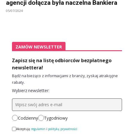
agencji dołącza była naczelna Bankiera
05/07/2024
ZAMÓW NEWSLETTER
Zapisz się na listę odbiorców bezpłatnego
newslettera!
Bądź na bieżąco z informacjami z branży, zyskaj atrakcyjne
rabaty.
Wybierz newsletter:
Codzienny
Tygodniowy
Akceptuję
regulamin
i
politykę prywatności