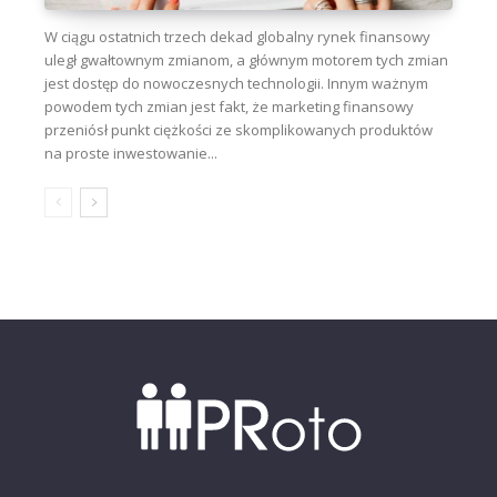
W ciągu ostatnich trzech dekad globalny rynek finansowy
uległ gwałtownym zmianom, a głównym motorem tych zmian
jest dostęp do nowoczesnych technologii. Innym ważnym
powodem tych zmian jest fakt, że marketing finansowy
przeniósł punkt ciężkości ze skomplikowanych produktów
na proste inwestowanie...