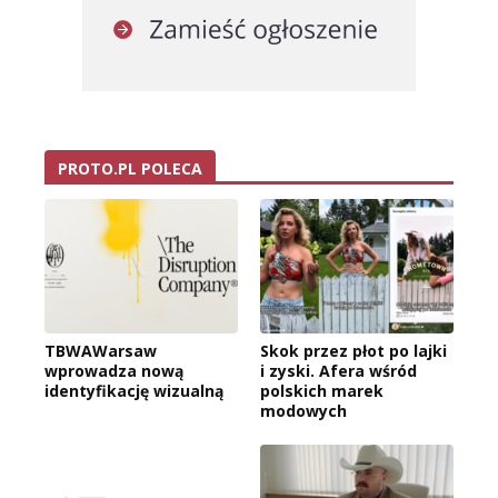
PROTO.PL POLECA
TBWAWarsaw
Skok przez płot po lajki
wprowadza nową
i zyski. Afera wśród
identyfikację wizualną
polskich marek
modowych