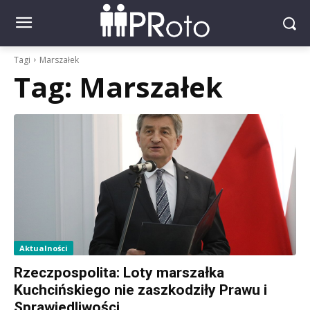
Tagi
Marszałek
Tag:
Marszałek
Aktualności
Rzeczpospolita: Loty marszałka
Kuchcińskiego nie zaszkodziły Prawu i
Sprawiedliwości