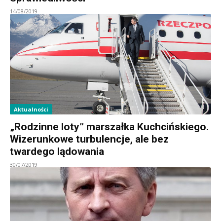
14/08/2019
Aktualności
„Rodzinne loty” marszałka Kuchcińskiego.
Wizerunkowe turbulencje, ale bez
twardego lądowania
30/07/2019