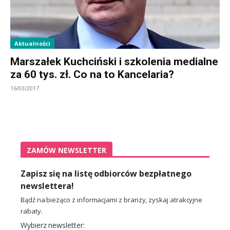
Aktualności
Marszałek Kuchciński i szkolenia medialne
za 60 tys. zł. Co na to Kancelaria?
16/03/2017
ZAMÓW NEWSLETTER
Zapisz się na listę odbiorców bezpłatnego
newslettera!
Bądź na bieżąco z informacjami z branży, zyskaj atrakcyjne
rabaty.
Wybierz newsletter: