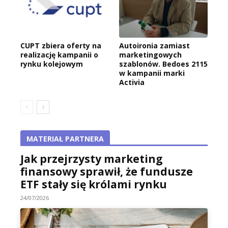
CUPT zbiera oferty na
Autoironia zamiast
realizację kampanii o
marketingowych
rynku kolejowym
szablonów. Bedoes 2115
w kampanii marki
Activia
MATERIAŁ PARTNERA
Jak przejrzysty marketing
finansowy sprawił, że fundusze
ETF stały się królami rynku
24/07/2026