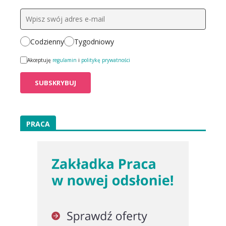
Codzienny
Tygodniowy
Akceptuję
regulamin
i
politykę prywatności
PRACA