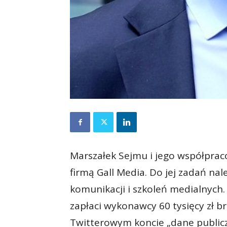
Marszałek Sejmu i jego współpra
firmą Gall Media. Do jej zadań na
komunikacji i szkoleń medialnych. 
zapłaci wykonawcy 60 tysięcy zł br
Twitterowym koncie „dane publicz