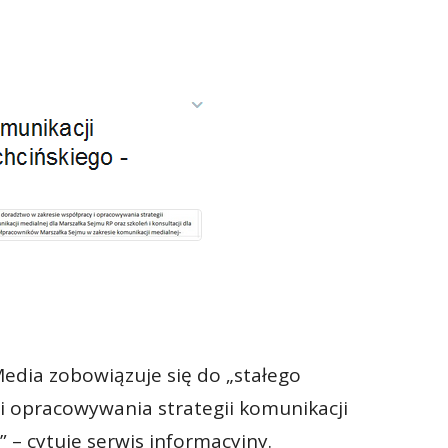
edia zobowiązuje się do „stałego
i opracowywania strategii komunikacji
 – cytuje serwis informacyjny.