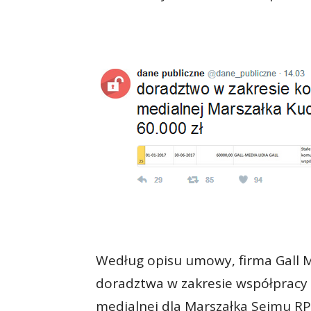
Według opisu umowy, firma Gall M
doradztwa w zakresie współpracy 
medialnej dla Marszałka Sejmu RP”