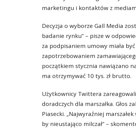
marketingu i kontaktów z mediam
Decyzja o wyborze Gall Media zos
badanie rynku” – pisze w odpowi
za podpisaniem umowy miała być 
zapotrzebowaniem zamawiającego”
początkiem stycznia nawiązano na 
ma otrzymywać 10 tys. zł brutto.
Użytkownicy Twittera zareagowali
doradczych dla marszałka. Głos za
Piasecki. „Najwyraźniej marszałek
by nieustająco milczał” – skomen