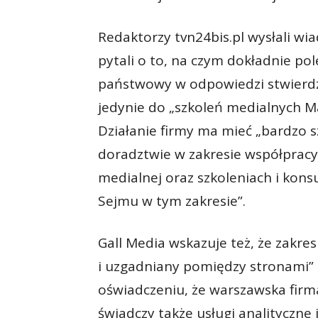
Redaktorzy tvn24bis.pl wysłali wi
pytali o to, na czym dokładnie po
państwowy w odpowiedzi stwierdz
jedynie do „szkoleń medialnych M
Działanie firmy ma mieć „bardzo s
doradztwie w zakresie współpracy 
medialnej oraz szkoleniach i kon
Sejmu w tym zakresie”.
Gall Media wskazuje też, że zakr
i uzgadniany pomiędzy stronami” –
oświadczeniu, że warszawska firm
świadczy także usługi analityczne