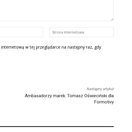
E-
Strona
mail:*
Interneto
 internetową w tej przeglądarce na następny raz, gdy
Następny artykuł
Ambasadorzy marek: Tomasz Oświeciński dla
Formotivy