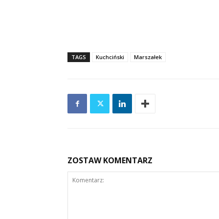
TAGS
Kuchciński
Marszałek
ZOSTAW KOMENTARZ