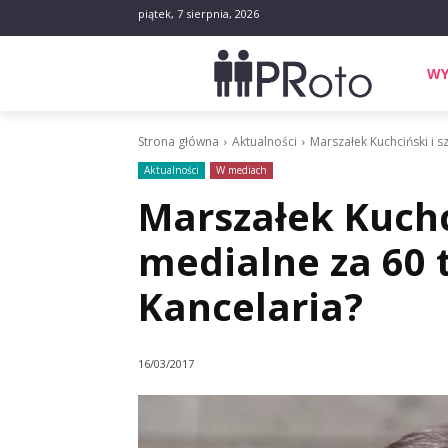
piątek, 7 sierpnia, 2026
WY
Strona główna
Aktualności
Marszałek Kuchciński i sz
Aktualności
W mediach
Marszałek Kuchc
medialne za 60 t
Kancelaria?
16/03/2017