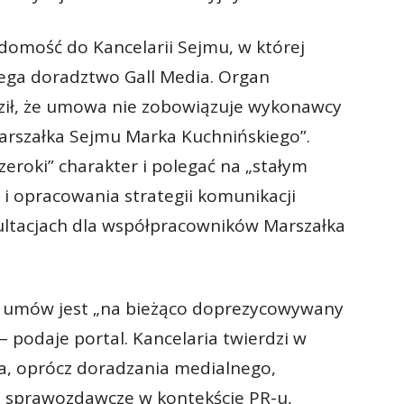
adomość do Kancelarii Sejmu, w której
lega doradztwo Gall Media. Organ
ił, że umowa nie zobowiązuje wykonawcy
arszałka Sejmu Marka Kuchnińskiego”.
zeroki” charakter i polegać na „stałym
i opracowania strategii komunikacji
sultacjach dla współpracowników Marszałka
es umów jest „na bieżąco doprezycowywany
 podaje portal. Kancelaria twierdzi w
a, oprócz doradzania medialnego,
 i sprawozdawcze w kontekście PR-u,