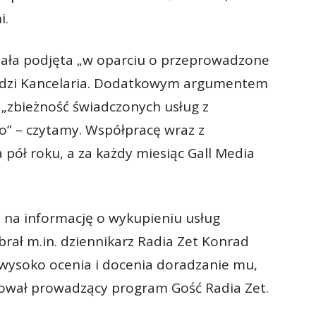
i.
tała podjęta „w oparciu o przeprowadzone
edzi Kancelaria. Dodatkowym argumentem
„zbieżność świadczonych usług z
 – czytamy. Współpracę wraz z
pół roku, a za każdy miesiąc Gall Media
 na informację o wykupieniu usług
brał m.in. dziennikarz Radia Zet Konrad
 wysoko ocenia i docenia doradzanie mu,
tował prowadzący program Gość Radia Zet.