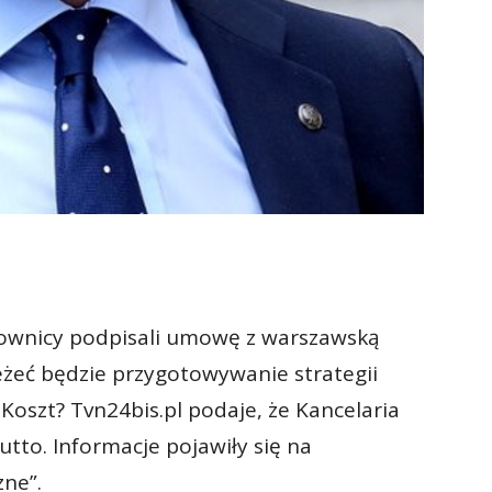
cownicy podpisali umowę z warszawską
leżeć będzie przygotowywanie strategii
Koszt? Tvn24bis.pl podaje, że Kancelaria
utto. Informacje pojawiły się na
ne”.