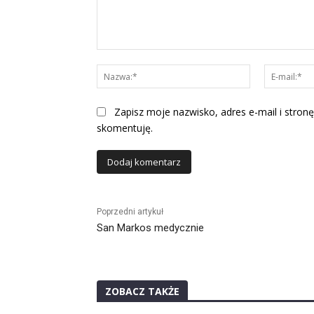
Komentarz:
Nazwa:*
Zapisz moje nazwisko, adres e-mail i stronę
skomentuję.
Alternative:
Poprzedni artykuł
San Markos medycznie
ZOBACZ TAKŻE