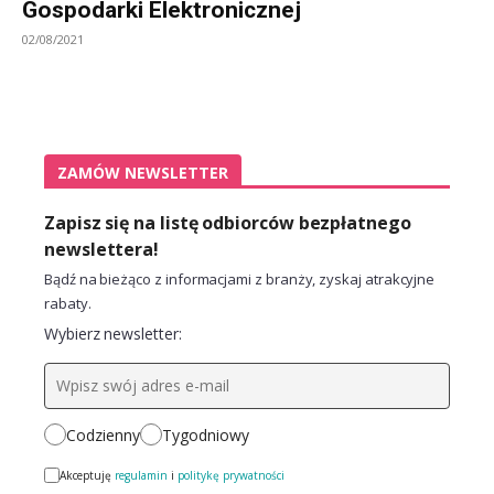
Gospodarki Elektronicznej
02/08/2021
ZAMÓW NEWSLETTER
Zapisz się na listę odbiorców bezpłatnego
newslettera!
Bądź na bieżąco z informacjami z branży, zyskaj atrakcyjne
rabaty.
Wybierz newsletter:
Codzienny
Tygodniowy
Akceptuję
regulamin
i
politykę prywatności