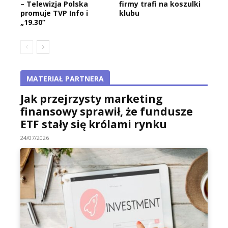
– Telewizja Polska
firmy trafi na koszulki
promuje TVP Info i
klubu
„19.30”
MATERIAŁ PARTNERA
Jak przejrzysty marketing
finansowy sprawił, że fundusze
ETF stały się królami rynku
24/07/2026