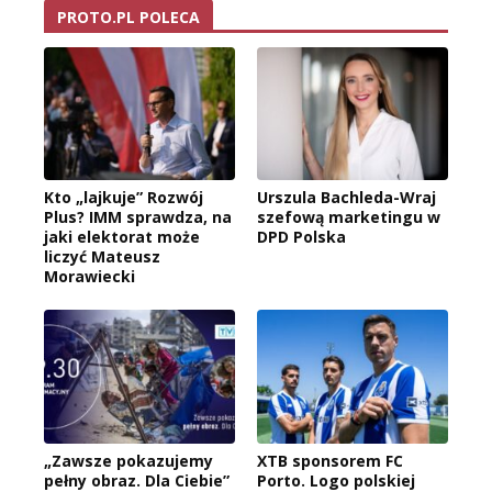
PROTO.PL POLECA
Kto „lajkuje” Rozwój
Urszula Bachleda-Wraj
Plus? IMM sprawdza, na
szefową marketingu w
jaki elektorat może
DPD Polska
liczyć Mateusz
Morawiecki
„Zawsze pokazujemy
XTB sponsorem FC
pełny obraz. Dla Ciebie”
Porto. Logo polskiej