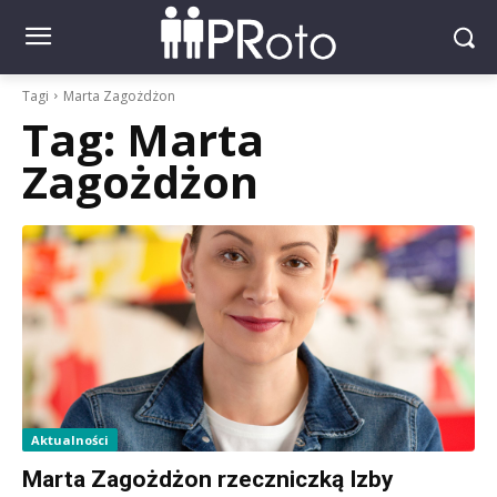
Tagi
Marta Zagożdżon
Tag:
Marta
Zagożdżon
Aktualności
Marta Zagożdżon rzeczniczką Izby