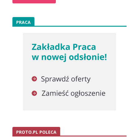
PRACA
PROTO.PL POLECA