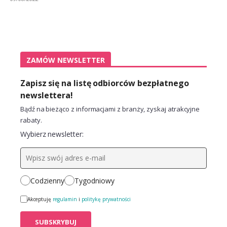
ZAMÓW NEWSLETTER
Zapisz się na listę odbiorców bezpłatnego
newslettera!
Bądź na bieżąco z informacjami z branży, zyskaj atrakcyjne
rabaty.
Wybierz newsletter:
Codzienny
Tygodniowy
Akceptuję
regulamin
i
politykę prywatności