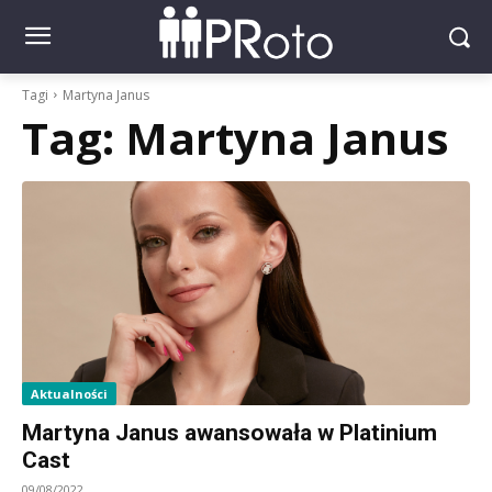
Tagi
Martyna Janus
Tag:
Martyna Janus
Aktualności
Martyna Janus awansowała w Platinium
Cast
09/08/2022