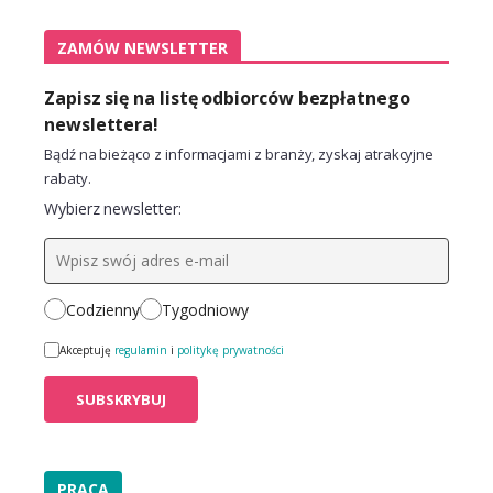
ZAMÓW NEWSLETTER
Zapisz się na listę odbiorców bezpłatnego
newslettera!
Bądź na bieżąco z informacjami z branży, zyskaj atrakcyjne
rabaty.
Wybierz newsletter:
Codzienny
Tygodniowy
Akceptuję
regulamin
i
politykę prywatności
PRACA