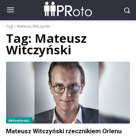
Tagi
Mateusz Witczyński
Tag:
Mateusz
Witczyński
Aktualności
Mateusz Witczyński rzecznikiem Orlenu