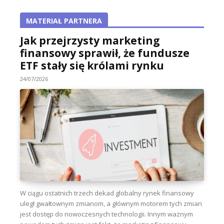
MATERIAŁ PARTNERA
Jak przejrzysty marketing
finansowy sprawił, że fundusze
ETF stały się królami rynku
24/07/2026
W ciągu ostatnich trzech dekad globalny rynek finansowy
uległ gwałtownym zmianom, a głównym motorem tych zmian
jest dostęp do nowoczesnych technologii. Innym ważnym