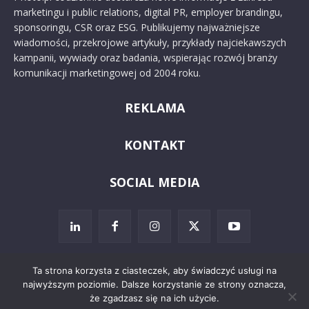
marketingu i public relations, digital PR, employer brandingu,
sponsoringu, CSR oraz ESG. Publikujemy najważniejsze
wiadomości, przekrojowe artykuły, przykłady najciekawszych
kampanii, wywiady oraz badania, wspierając rozwój branży
komunikacji marketingowej od 2004 roku.
REKLAMA
KONTAKT
SOCIAL MEDIA
Ta strona korzysta z ciasteczek, aby świadczyć usługi na
najwyższym poziomie. Dalsze korzystanie ze strony oznacza,
© 2024 PRoto.pl
że zgadzasz się na ich użycie.