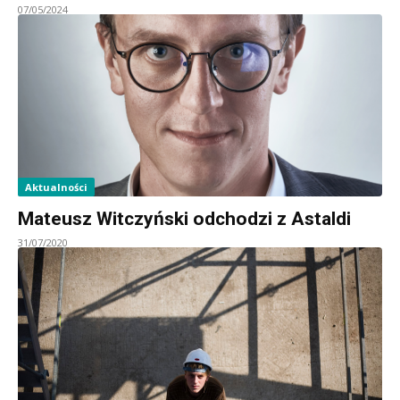
07/05/2024
Aktualności
Mateusz Witczyński odchodzi z Astaldi
31/07/2020