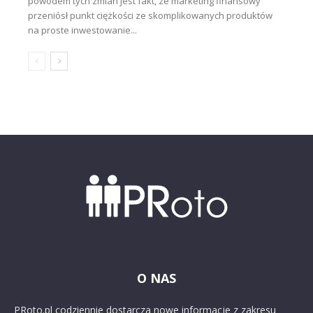
powodem tych zmian jest fakt, że marketing finansowy
przeniósł punkt ciężkości ze skomplikowanych produktów
na proste inwestowanie...
O NAS
PRoto.pl codziennie dostarcza nowe informacje z zakresu