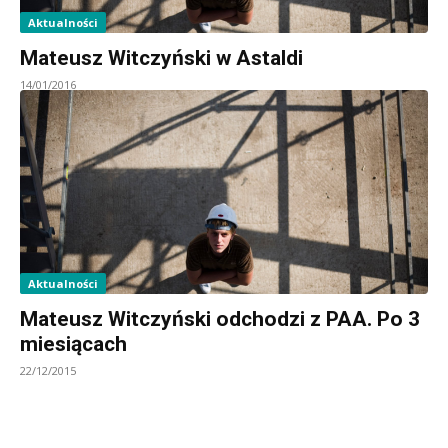
Aktualności
Mateusz Witczyński w Astaldi
14/01/2016
Aktualności
Mateusz Witczyński odchodzi z PAA. Po 3
miesiącach
22/12/2015