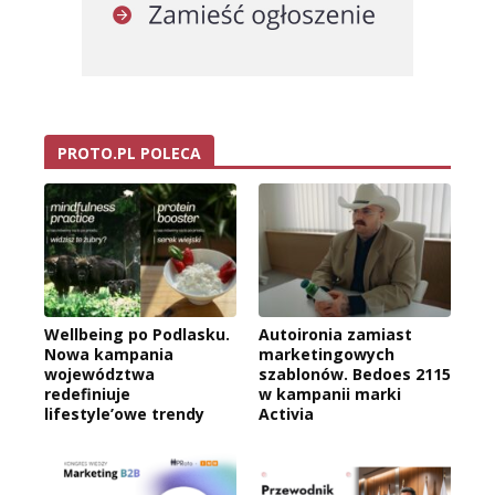
PROTO.PL POLECA
Wellbeing po Podlasku.
Autoironia zamiast
Nowa kampania
marketingowych
województwa
szablonów. Bedoes 2115
redefiniuje
w kampanii marki
lifestyle’owe trendy
Activia