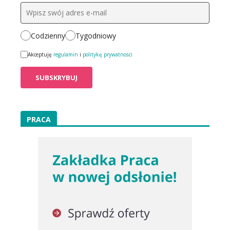
Codzienny
Tygodniowy
Akceptuję
regulamin
i
politykę prywatności
PRACA