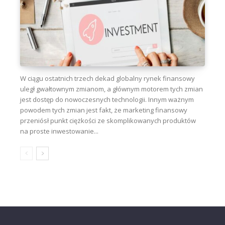
W ciągu ostatnich trzech dekad globalny rynek finansowy
uległ gwałtownym zmianom, a głównym motorem tych zmian
jest dostęp do nowoczesnych technologii. Innym ważnym
powodem tych zmian jest fakt, że marketing finansowy
przeniósł punkt ciężkości ze skomplikowanych produktów
na proste inwestowanie...