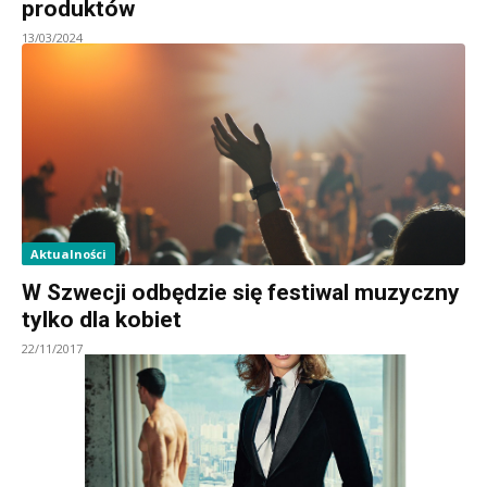
produktów
13/03/2024
Aktualności
W Szwecji odbędzie się festiwal muzyczny
tylko dla kobiet
22/11/2017