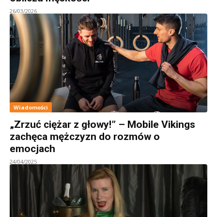
26/03/2026
Wiadomości
„Zrzuć ciężar z głowy!” – Mobile Vikings
zachęca mężczyzn do rozmów o
emocjach
24/04/2025