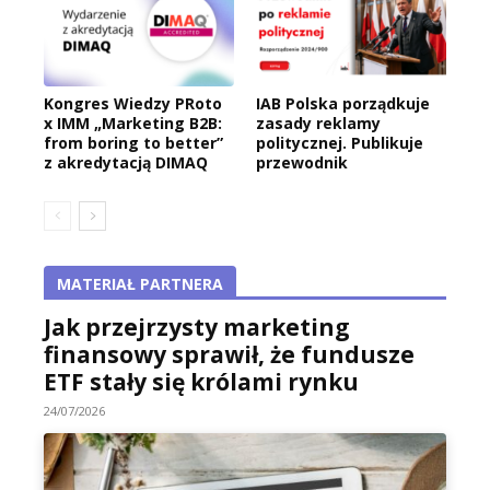
Kongres Wiedzy PRoto
IAB Polska porządkuje
x IMM „Marketing B2B:
zasady reklamy
from boring to better”
politycznej. Publikuje
z akredytacją DIMAQ
przewodnik
MATERIAŁ PARTNERA
Jak przejrzysty marketing
finansowy sprawił, że fundusze
ETF stały się królami rynku
24/07/2026