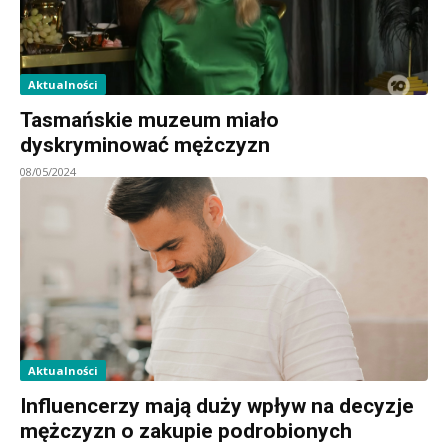
Aktualności
Tasmańskie muzeum miało
dyskryminować mężczyzn
08/05/2024
Aktualności
Influencerzy mają duży wpływ na decyzje
mężczyzn o zakupie podrobionych