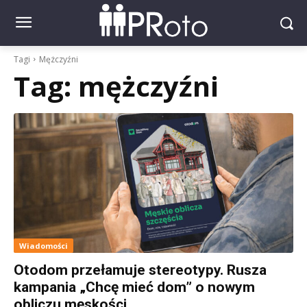
Tagi
Mężczyźni
Tag:
mężczyźni
Wiadomości
Otodom przełamuje stereotypy. Rusza
kampania „Chcę mieć dom” o nowym
obliczu męskości