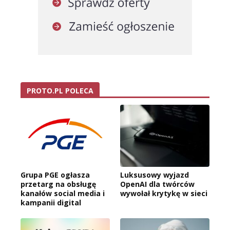
PROTO.PL POLECA
Grupa PGE ogłasza
Luksusowy wyjazd
przetarg na obsługę
OpenAI dla twórców
kanałów social media i
wywołał krytykę w sieci
kampanii digital