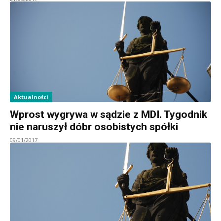
Aktualności
Wprost wygrywa w sądzie z MDI. Tygodnik
nie naruszył dóbr osobistych spółki
09/01/2017