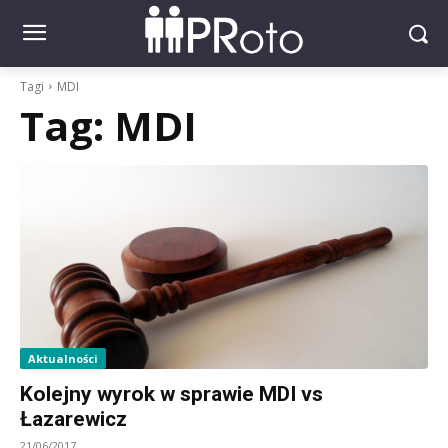
Tagi
MDI
Tag:
MDI
Aktualności
Kolejny wyrok w sprawie MDI vs
Łazarewicz
21/06/2017