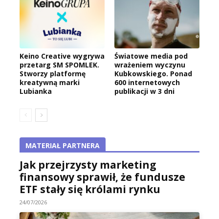
Keino Creative wygrywa
Światowe media pod
przetarg SM SPOMLEK.
wrażeniem wyczynu
Stworzy platformę
Kubkowskiego. Ponad
kreatywną marki
600 internetowych
Lubianka
publikacji w 3 dni
MATERIAŁ PARTNERA
Jak przejrzysty marketing
finansowy sprawił, że fundusze
ETF stały się królami rynku
24/07/2026