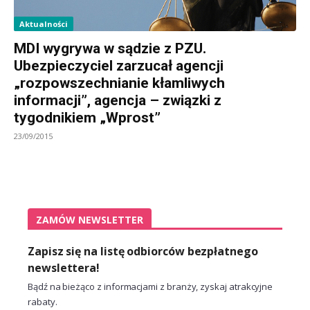
Aktualności
MDI wygrywa w sądzie z PZU.
Ubezpieczyciel zarzucał agencji
„rozpowszechnianie kłamliwych
informacji”, agencja – związki z
tygodnikiem „Wprost”
23/09/2015
ZAMÓW NEWSLETTER
Zapisz się na listę odbiorców bezpłatnego
newslettera!
Bądź na bieżąco z informacjami z branży, zyskaj atrakcyjne
rabaty.