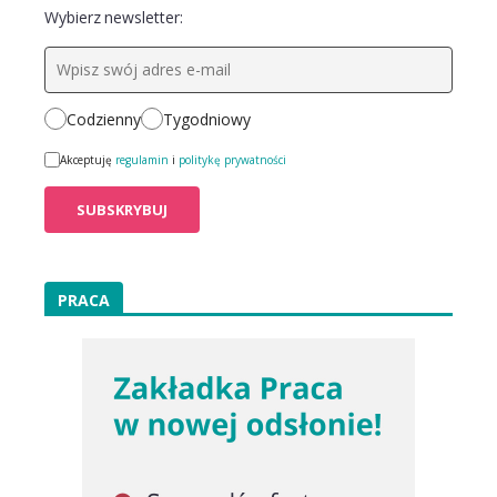
Wybierz newsletter:
Codzienny
Tygodniowy
Akceptuję
regulamin
i
politykę prywatności
PRACA