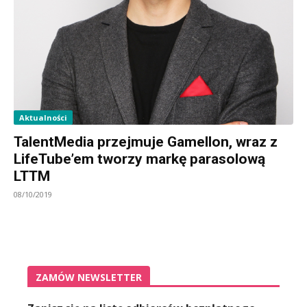
Aktualności
TalentMedia przejmuje Gamellon, wraz z
LifeTube’em tworzy markę parasolową
LTTM
08/10/2019
ZAMÓW NEWSLETTER