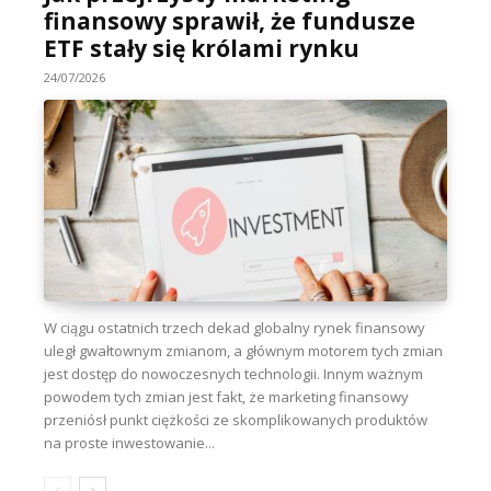
finansowy sprawił, że fundusze
ETF stały się królami rynku
24/07/2026
W ciągu ostatnich trzech dekad globalny rynek finansowy
uległ gwałtownym zmianom, a głównym motorem tych zmian
jest dostęp do nowoczesnych technologii. Innym ważnym
powodem tych zmian jest fakt, że marketing finansowy
przeniósł punkt ciężkości ze skomplikowanych produktów
na proste inwestowanie...