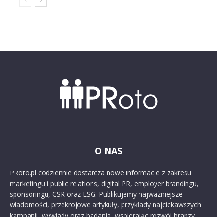
O NAS
PRoto.pl codziennie dostarcza nowe informacje z zakresu
marketingu i public relations, digital PR, employer brandingu,
sponsoringu, CSR oraz ESG. Publikujemy najważniejsze
wiadomości, przekrojowe artykuły, przykłady najciekawszych
kampanii, wywiady oraz badania, wspierając rozwój branży