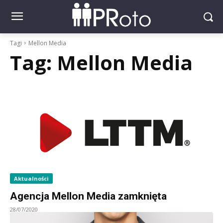
Tagi
Mellon Media
Tag:
Mellon Media
Aktualności
Agencja Mellon Media zamknięta
28/07/2020