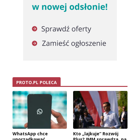
PROTO.PL POLECA
WhatsApp chce
Kto „lajkuje” Rozwój
uporządkować
Plus? IMM sprawdza, na