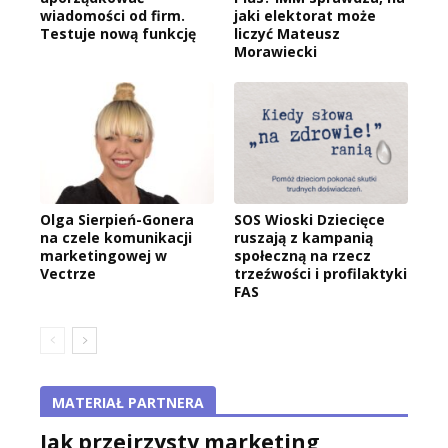
wiadomości od firm.
jaki elektorat może
Testuje nową funkcję
liczyć Mateusz
Morawiecki
Olga Sierpień-Gonera
SOS Wioski Dziecięce
na czele komunikacji
ruszają z kampanią
marketingowej w
społeczną na rzecz
Vectrze
trzeźwości i profilaktyki
FAS
MATERIAŁ PARTNERA
Jak przejrzysty marketing