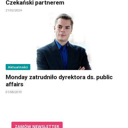
Czekański partnerem
21/02/2024
Aktualności
Monday zatrudniło dyrektora ds. public
affairs
01/08/2019
ZAMÓW NEWSLETTER