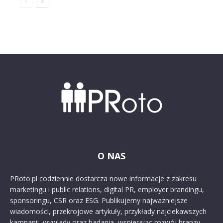
O NAS
PRoto.pl codziennie dostarcza nowe informacje z zakresu
marketingu i public relations, digital PR, employer brandingu,
sponsoringu, CSR oraz ESG. Publikujemy najważniejsze
wiadomości, przekrojowe artykuły, przykłady najciekawszych
kampanii, wywiady oraz badania, wspierając rozwój branży