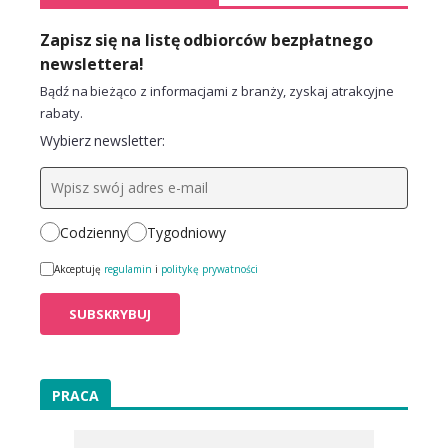
Zapisz się na listę odbiorców bezpłatnego
newslettera!
Bądź na bieżąco z informacjami z branży, zyskaj atrakcyjne
rabaty.
Wybierz newsletter:
Codzienny
Tygodniowy
Akceptuję
regulamin
i
politykę prywatności
PRACA