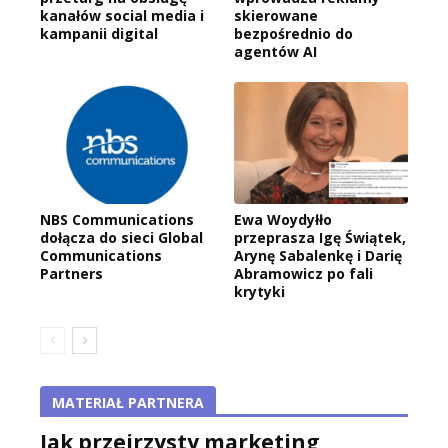
kanałów social media i
skierowane
kampanii digital
bezpośrednio do
agentów AI
NBS Communications
Ewa Woydyłło
dołącza do sieci Global
przeprasza Igę Świątek,
Communications
Arynę Sabalenkę i Darię
Partners
Abramowicz po fali
krytyki
MATERIAŁ PARTNERA
Jak przejrzysty marketing