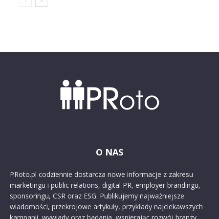
O NAS
PRoto.pl codziennie dostarcza nowe informacje z zakresu
marketingu i public relations, digital PR, employer brandingu,
sponsoringu, CSR oraz ESG. Publikujemy najważniejsze
wiadomości, przekrojowe artykuły, przykłady najciekawszych
kampanii, wywiady oraz badania, wspierając rozwój branży