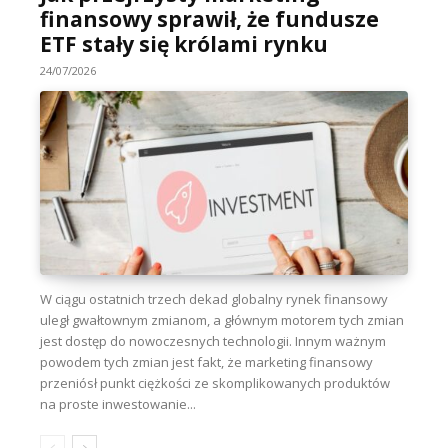
finansowy sprawił, że fundusze
ETF stały się królami rynku
24/07/2026
W ciągu ostatnich trzech dekad globalny rynek finansowy
uległ gwałtownym zmianom, a głównym motorem tych zmian
jest dostęp do nowoczesnych technologii. Innym ważnym
powodem tych zmian jest fakt, że marketing finansowy
przeniósł punkt ciężkości ze skomplikowanych produktów
na proste inwestowanie...