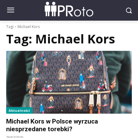
Tagi
Michael Kors
Tag:
Michael Kors
Aktualności
Michael Kors w Polsce wyrzuca
niesprzedane torebki?
29/07/2020