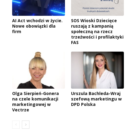
AI Act wchodzi w życie.
SOS Wioski Dziecięce
Nowe obowiązki dla
ruszają z kampanią
firm
społeczną na rzecz
trzeźwości i profilaktyki
FAS
Olga Sierpień-Gonera
Urszula Bachleda-Wraj
na czele komunikacji
szefową marketingu w
marketingowej w
DPD Polska
Vectrze