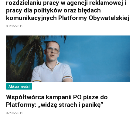
rozdzielaniu pracy w agencji reklamowej i
pracy dla polityków oraz błędach
komunikacyjnych Platformy Obywatelskiej
03/06/2015
Aktualności
Współtwórca kampanii PO pisze do
Platformy: „widzę strach i panikę”
02/06/2015