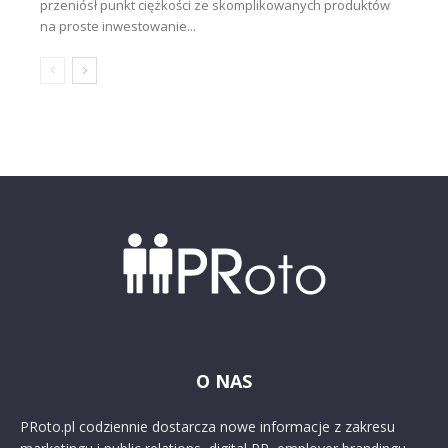
przeniósł punkt ciężkości ze skomplikowanych produktów
na proste inwestowanie...
O NAS
PRoto.pl codziennie dostarcza nowe informacje z zakresu