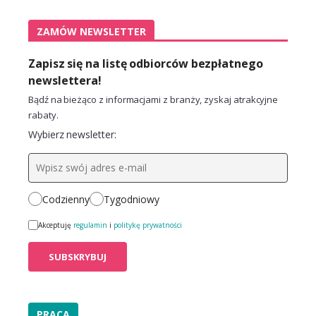
ZAMÓW NEWSLETTER
Zapisz się na listę odbiorców bezpłatnego
newslettera!
Bądź na bieżąco z informacjami z branży, zyskaj atrakcyjne
rabaty.
Wybierz newsletter:
Codzienny
Tygodniowy
Akceptuję
regulamin
i
politykę prywatności
PRACA