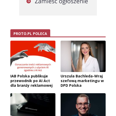
PROTO.PL POLECA
IAB Polska publikuje
Urszula Bachleda-Wraj
przewodnik po AI Act
szefową marketingu w
dla branży reklamowej
DPD Polska