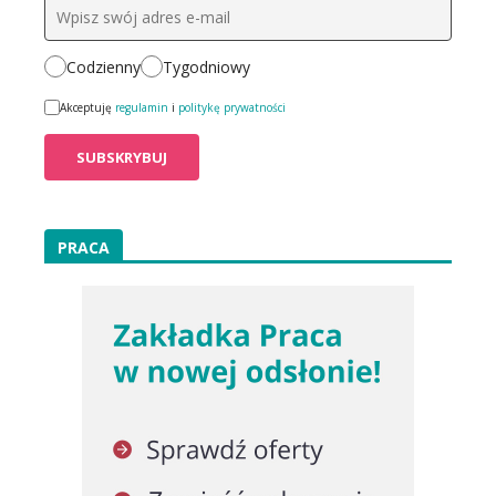
Codzienny
Tygodniowy
Akceptuję
regulamin
i
politykę prywatności
PRACA