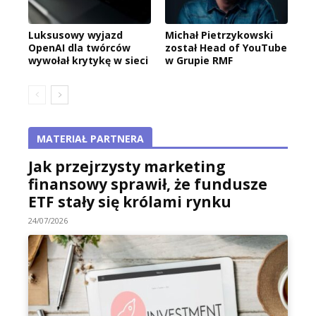
Luksusowy wyjazd
Michał Pietrzykowski
OpenAI dla twórców
został Head of YouTube
wywołał krytykę w sieci
w Grupie RMF
MATERIAŁ PARTNERA
Jak przejrzysty marketing
finansowy sprawił, że fundusze
ETF stały się królami rynku
24/07/2026