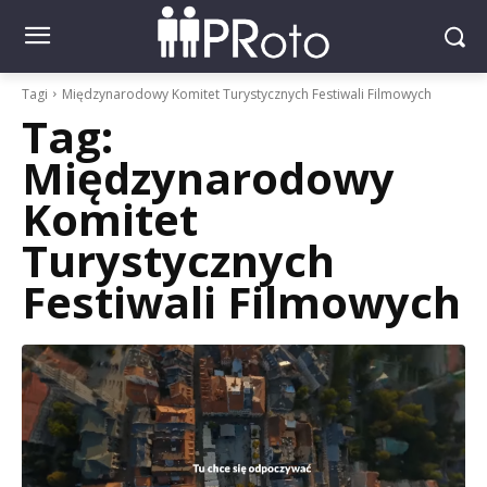
Tagi
Międzynarodowy Komitet Turystycznych Festiwali Filmowych
Tag:
Międzynarodowy
Komitet
Turystycznych
Festiwali Filmowych