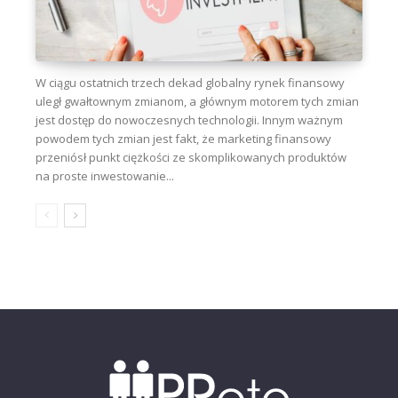
W ciągu ostatnich trzech dekad globalny rynek finansowy
uległ gwałtownym zmianom, a głównym motorem tych zmian
jest dostęp do nowoczesnych technologii. Innym ważnym
powodem tych zmian jest fakt, że marketing finansowy
przeniósł punkt ciężkości ze skomplikowanych produktów
na proste inwestowanie...