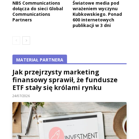
NBS Communications
Światowe media pod
dołącza do sieci Global
wrażeniem wyczynu
Communications
Kubkowskiego. Ponad
Partners
600 internetowych
publikacji w 3 dni
MATERIAŁ PARTNERA
Jak przejrzysty marketing
finansowy sprawił, że fundusze
ETF stały się królami rynku
24/07/2026