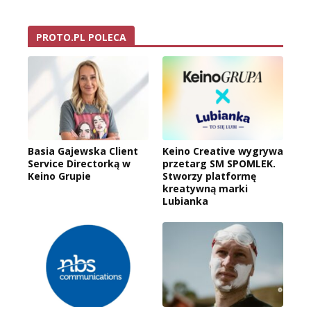
PROTO.PL POLECA
Basia Gajewska Client
Keino Creative wygrywa
Service Directorką w
przetarg SM SPOMLEK.
Keino Grupie
Stworzy platformę
kreatywną marki
Lubianka