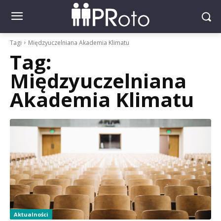
Tagi
Międzyuczelniana Akademia Klimatu
Tag:
Międzyuczelniana
Akademia Klimatu
Aktualności