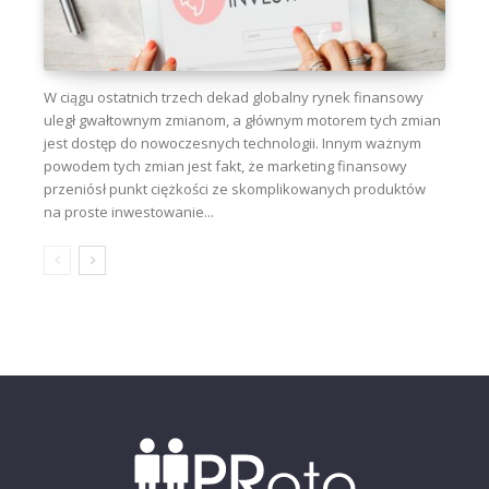
W ciągu ostatnich trzech dekad globalny rynek finansowy
uległ gwałtownym zmianom, a głównym motorem tych zmian
jest dostęp do nowoczesnych technologii. Innym ważnym
powodem tych zmian jest fakt, że marketing finansowy
przeniósł punkt ciężkości ze skomplikowanych produktów
na proste inwestowanie...