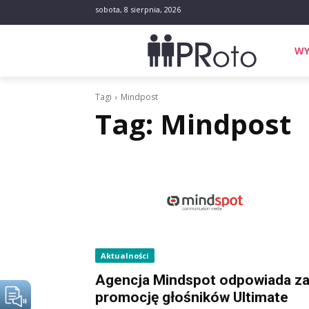
sobota, 8 sierpnia, 2026
WY
Tagi
Mindpost
Tag:
Mindpost
Aktualności
Agencja Mindspot odpowiada z
promocję głośników Ultimate