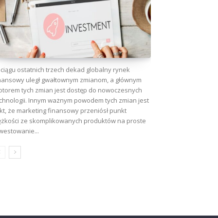
ciągu ostatnich trzech dekad globalny rynek
nansowy uległ gwałtownym zmianom, a głównym
torem tych zmian jest dostęp do nowoczesnych
chnologii. Innym ważnym powodem tych zmian jest
kt, że marketing finansowy przeniósł punkt
ężkości ze skomplikowanych produktów na proste
westowanie...