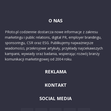
O NAS
PRoto.pl codziennie dostarcza nowe informacje z zakresu
marketingu i public relations, digital PR, employer brandingu,
sponsoringu, CSR oraz ESG. Publikujemy najważniejsze
wiadomości, przekrojowe artykuły, przykłady najciekawszych
kampanii, wywiady oraz badania, wspierając rozwój branży
komunikacji marketingowej od 2004 roku.
REKLAMA
KONTAKT
SOCIAL MEDIA