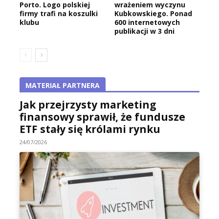
Porto. Logo polskiej
wrażeniem wyczynu
firmy trafi na koszulki
Kubkowskiego. Ponad
klubu
600 internetowych
publikacji w 3 dni
MATERIAŁ PARTNERA
Jak przejrzysty marketing
finansowy sprawił, że fundusze
ETF stały się królami rynku
24/07/2026