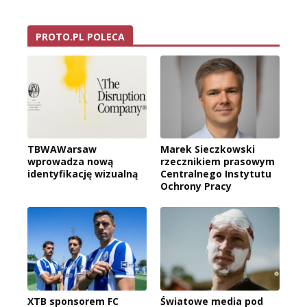
PROTO.PL POLECA
TBWAWarsaw
Marek Sieczkowski
wprowadza nową
rzecznikiem prasowym
identyfikację wizualną
Centralnego Instytutu
Ochrony Pracy
XTB sponsorem FC
Światowe media pod