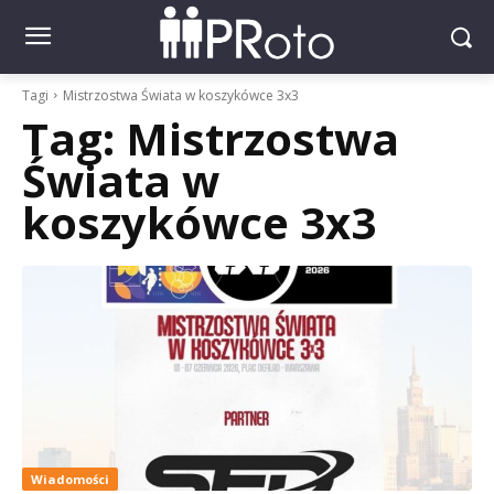
Tagi
Mistrzostwa Świata w koszykówce 3x3
Tag:
Mistrzostwa
Świata w
koszykówce 3x3
Wiadomości