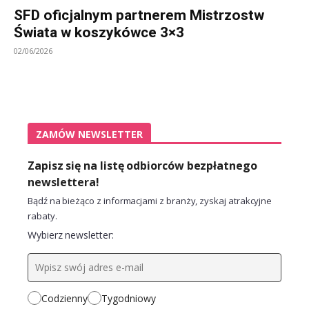
SFD oficjalnym partnerem Mistrzostw
Świata w koszykówce 3×3
02/06/2026
ZAMÓW NEWSLETTER
Zapisz się na listę odbiorców bezpłatnego
newslettera!
Bądź na bieżąco z informacjami z branży, zyskaj atrakcyjne
rabaty.
Wybierz newsletter:
Codzienny
Tygodniowy