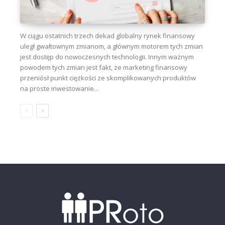
W ciągu ostatnich trzech dekad globalny rynek finansowy
uległ gwałtownym zmianom, a głównym motorem tych zmian
jest dostęp do nowoczesnych technologii. Innym ważnym
powodem tych zmian jest fakt, że marketing finansowy
przeniósł punkt ciężkości ze skomplikowanych produktów
na proste inwestowanie...