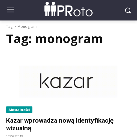
Tagi
Monogram
Tag:
monogram
Aktualności
Kazar wprowadza nową identyfikację
wizualną
12/08/2019