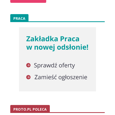
PRACA
PROTO.PL POLECA