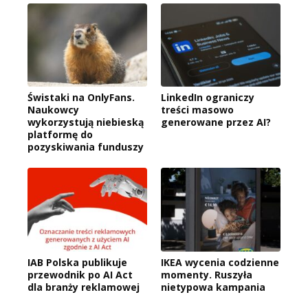
Świstaki na OnlyFans.
LinkedIn ograniczy
Naukowcy
treści masowo
wykorzystują niebieską
generowane przez AI?
platformę do
pozyskiwania funduszy
IAB Polska publikuje
IKEA wycenia codzienne
przewodnik po AI Act
momenty. Ruszyła
dla branży reklamowej
nietypowa kampania