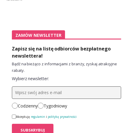
ZAMÓW NEWSLETTER
Zapisz się na listę odbiorców bezpłatnego
newslettera!
Bądź na bieżąco z informacjami z branży, zyskaj atrakcyjne
rabaty.
Wybierz newsletter:
Codzienny
Tygodniowy
Akceptuję
regulamin
i
politykę prywatności