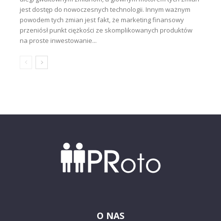
jest dostęp do nowoczesnych technologii. Innym ważnym
powodem tych zmian jest fakt, że marketing finansowy
przeniósł punkt ciężkości ze skomplikowanych produktów
na proste inwestowanie...
O NAS