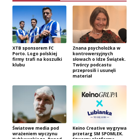
XTB sponsorem FC
Znana psycholożka w
Porto. Logo polskiej
kontrowersyjnych
firmy trafi na koszulki
słowach o Idze Świątek.
klubu
Twórcy podcastu
przeprosili i usunęli
materiał
Światowe media pod
Keino Creative wygrywa
wrażeniem wyczynu
przetarg SM SPOMLEK.