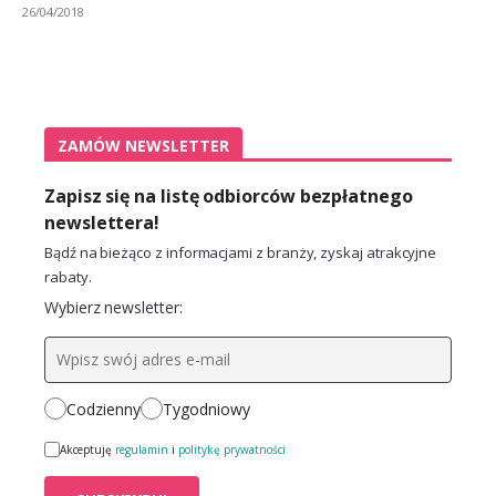
26/04/2018
ZAMÓW NEWSLETTER
Zapisz się na listę odbiorców bezpłatnego
newslettera!
Bądź na bieżąco z informacjami z branży, zyskaj atrakcyjne
rabaty.
Wybierz newsletter:
Codzienny
Tygodniowy
Akceptuję
regulamin
i
politykę prywatności