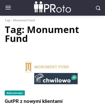
Tagi
Monument Fund
Tag:
Monument
Fund
Aktualności
GutPR z nowymi klientami