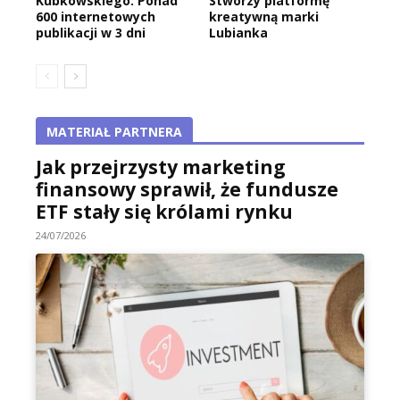
Kubkowskiego. Ponad
Stworzy platformę
600 internetowych
kreatywną marki
publikacji w 3 dni
Lubianka
MATERIAŁ PARTNERA
Jak przejrzysty marketing
finansowy sprawił, że fundusze
ETF stały się królami rynku
24/07/2026