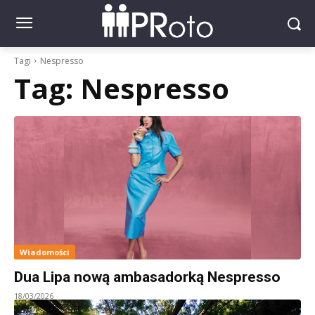
Tagi
Nespresso
Tag:
Nespresso
Wiadomości
Dua Lipa nową ambasadorką Nespresso
18/03/2026