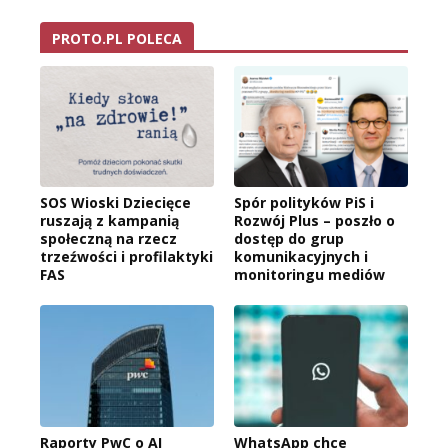
PROTO.PL POLECA
SOS Wioski Dziecięce
Spór polityków PiS i
ruszają z kampanią
Rozwój Plus – poszło o
społeczną na rzecz
dostęp do grup
trzeźwości i profilaktyki
komunikacyjnych i
FAS
monitoringu mediów
Raporty PwC o AI
WhatsApp chce