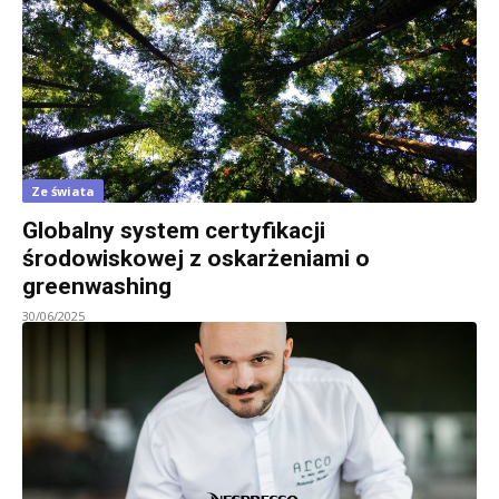
Ze świata
Globalny system certyfikacji
środowiskowej z oskarżeniami o
greenwashing
30/06/2025