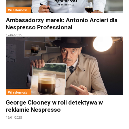
Wiadomości
Ambasadorzy marek: Antonio Arcieri dla
Nespresso Professional
17/06/2025
Wiadomości
George Clooney w roli detektywa w
reklamie Nespresso
16/01/2025