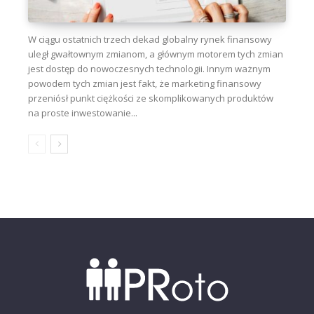
W ciągu ostatnich trzech dekad globalny rynek finansowy
uległ gwałtownym zmianom, a głównym motorem tych zmian
jest dostęp do nowoczesnych technologii. Innym ważnym
powodem tych zmian jest fakt, że marketing finansowy
przeniósł punkt ciężkości ze skomplikowanych produktów
na proste inwestowanie...