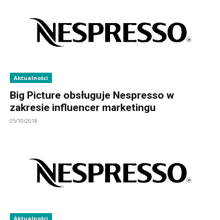
Aktualności
Big Picture obsługuje Nespresso w
zakresie influencer marketingu
05/10/2018
Aktualności