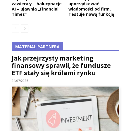
zawierały… halucynacje
uporządkować
AI – ujawnia „Financial
wiadomości od firm.
Times”
Testuje nową funkcję
MATERIAŁ PARTNERA
Jak przejrzysty marketing
finansowy sprawił, że fundusze
ETF stały się królami rynku
24/07/2026