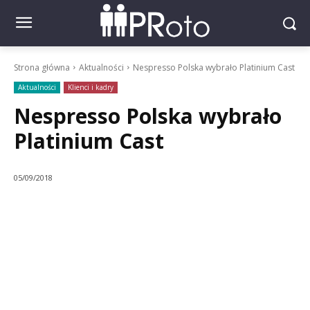
Strona główna
Aktualności
Nespresso Polska wybrało Platinium Cast
Aktualności
Klienci i kadry
Nespresso Polska wybrało
Platinium Cast
05/09/2018