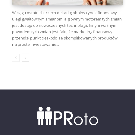
W ciągu ostatnich trzech dekad globalny rynek finansowy
uległ gwałtownym zmianom, a głównym motorem tych zmian
jest dostęp do nowoczesnych technologii. Innym ważnym
powodem tych zmian jest fakt, że marketing finansowy
przeniósł punkt ciężkości ze skomplikowanych produktów
na proste inwestowanie...