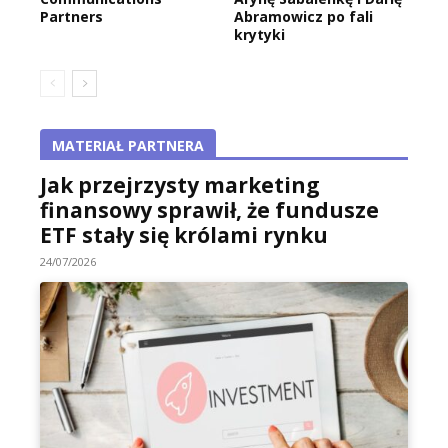
Partners
Abramowicz po fali
krytyki
MATERIAŁ PARTNERA
Jak przejrzysty marketing
finansowy sprawił, że fundusze
ETF stały się królami rynku
24/07/2026