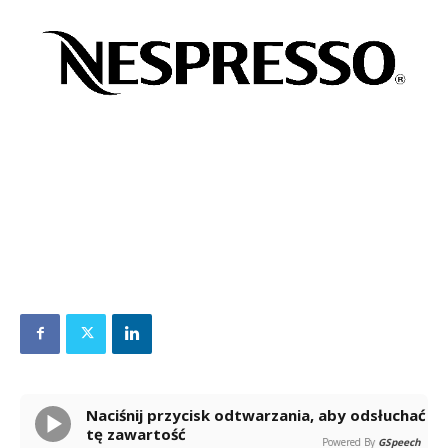
Naciśnij przycisk odtwarzania, aby odsłuchać
tę zawartość
Powered By
GSpeech