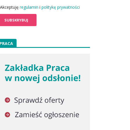
Akceptuję
regulamin
i
politykę prywatności
PRACA