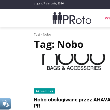
piątek, 7 sierpnia, 2026
WY
Tagi
Nobo
Tag:
Nobo
Aktualności
Nobo obsługiwane przez AHAV
PR