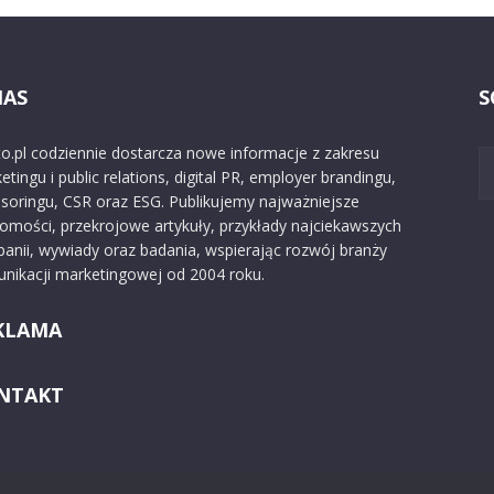
NAS
S
o.pl codziennie dostarcza nowe informacje z zakresu
etingu i public relations, digital PR, employer brandingu,
soringu, CSR oraz ESG. Publikujemy najważniejsze
omości, przekrojowe artykuły, przykłady najciekawszych
anii, wywiady oraz badania, wspierając rozwój branży
nikacji marketingowej od 2004 roku.
KLAMA
NTAKT