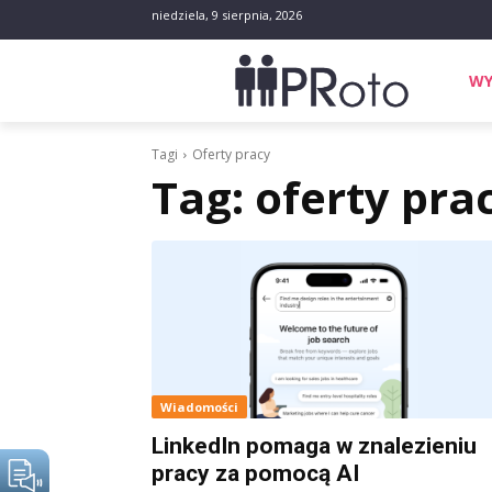
niedziela, 9 sierpnia, 2026
WY
Tagi
Oferty pracy
Tag:
oferty pra
Wiadomości
LinkedIn pomaga w znalezieniu
pracy za pomocą AI