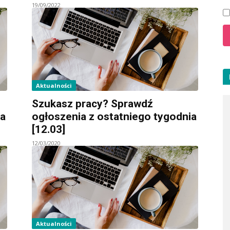
19/09/2022
Aktualności
Szukasz pracy? Sprawdź
ia
ogłoszenia z ostatniego tygodnia
[12.03]
12/03/2020
Aktualności