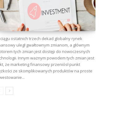
ciągu ostatnich trzech dekad globalny rynek
nansowy uległ gwałtownym zmianom, a głównym
torem tych zmian jest dostęp do nowoczesnych
chnologii. Innym ważnym powodem tych zmian jest
kt, że marketing finansowy przeniósł punkt
ężkości ze skomplikowanych produktów na proste
westowanie...