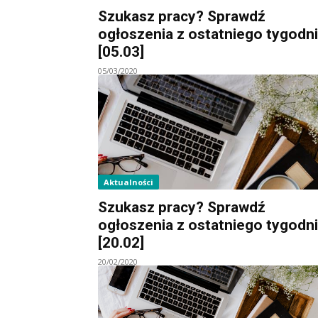
Szukasz pracy? Sprawdź
ogłoszenia z ostatniego tygodn
[05.03]
05/03/2020
Aktualności
Szukasz pracy? Sprawdź
ogłoszenia z ostatniego tygodn
[20.02]
20/02/2020