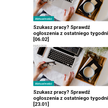
Aktualności
Szukasz pracy? Sprawdź
ogłoszenia z ostatniego tygodn
[06.02]
06/02/2020
Aktualności
Szukasz pracy? Sprawdź
ogłoszenia z ostatniego tygodn
[23.01]