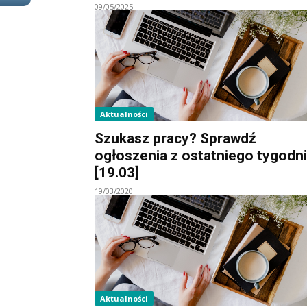
09/05/2025
Aktualności
Szukasz pracy? Sprawdź
ogłoszenia z ostatniego tygodn
[19.03]
19/03/2020
Aktualności