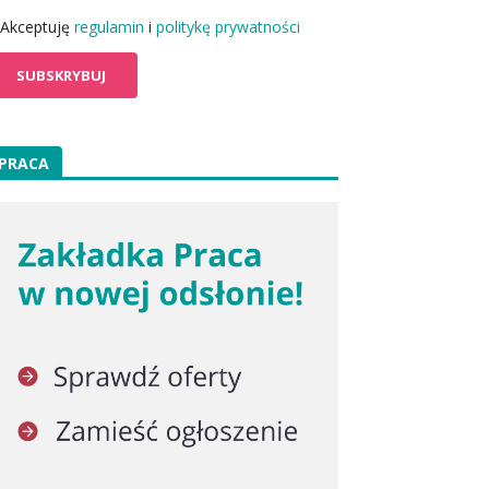
Akceptuję
regulamin
i
politykę prywatności
PRACA