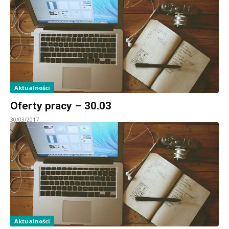
Aktualności
Oferty pracy – 30.03
30/03/2017
Aktualności