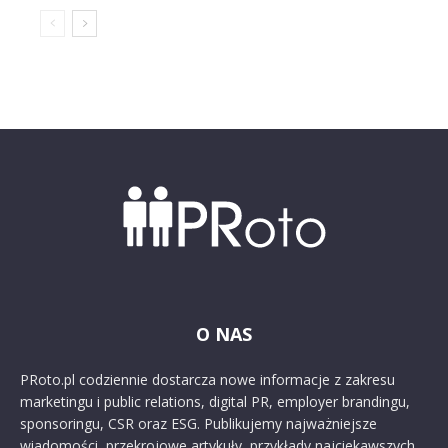
O NAS
PRoto.pl codziennie dostarcza nowe informacje z zakresu
marketingu i public relations, digital PR, employer brandingu,
sponsoringu, CSR oraz ESG. Publikujemy najważniejsze
wiadomości, przekrojowe artykuły, przykłady najciekawszych