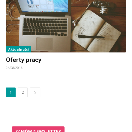
Aktualności
Oferty pracy
04/08/2016
1
2
ZAMÓW NEWSLETTER