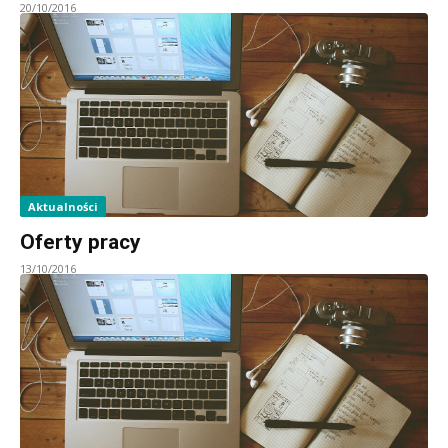
20/10/2016
Aktualności
Oferty pracy
13/10/2016