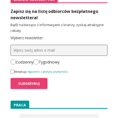
Zapisz się na listę odbiorców bezpłatnego
newslettera!
Bądź na bieżąco z informacjami z branży, zyskaj atrakcyjne
rabaty.
Wybierz newsletter:
Codzienny
Tygodniowy
Akceptuję
regulamin
i
politykę prywatności
PRACA