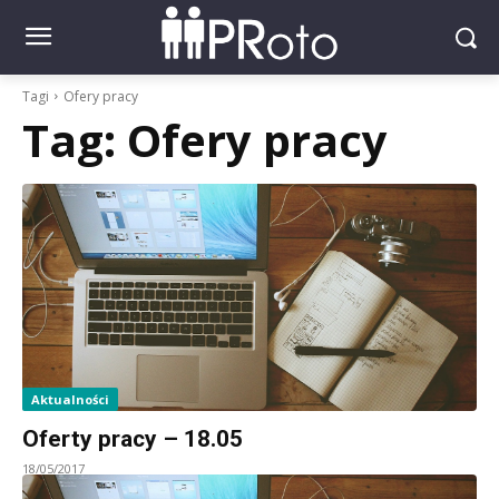
Tagi
Ofery pracy
Tag:
Ofery pracy
Aktualności
Oferty pracy – 18.05
18/05/2017