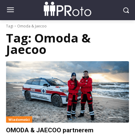
Tagi
Omoda & Jaecoo
Tag:
Omoda &
Jaecoo
Wiadomości
OMODA & JAECOO partnerem