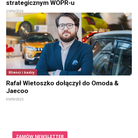
strategicznym WOPR-u
25/06/2026
Klienci i kadry
Rafał Wietoszko dołączył do Omoda &
Jaecoo
05/09/2025
ZAMÓW NEWSLETTER