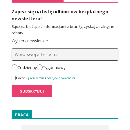
Zapisz się na listę odbiorców bezpłatnego
newslettera!
Bądź na bieżąco z informacjami z branży, zyskaj atrakcyjne
rabaty.
Wybierz newsletter:
Codzienny
Tygodniowy
Akceptuję
regulamin
i
politykę prywatności
PRACA