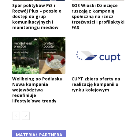
Spór polityków PiS i
SOS Wioski Dziecięce
Rozwój Plus – poszło o
ruszają z kampanią
dostęp do grup
społeczną na rzecz
komunikacyjnych i
trzeźwości i profilaktyki
monitoringu mediów
FAS
Wellbeing po Podlasku.
CUPT zbiera oferty na
Nowa kampania
realizację kampanii o
województwa
rynku kolejowym
redefiniuje
lifestyle’owe trendy
MATERIAŁ PARTNERA