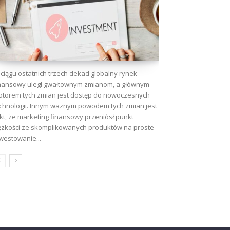
ciągu ostatnich trzech dekad globalny rynek
nansowy uległ gwałtownym zmianom, a głównym
torem tych zmian jest dostęp do nowoczesnych
chnologii. Innym ważnym powodem tych zmian jest
kt, że marketing finansowy przeniósł punkt
ężkości ze skomplikowanych produktów na proste
westowanie...