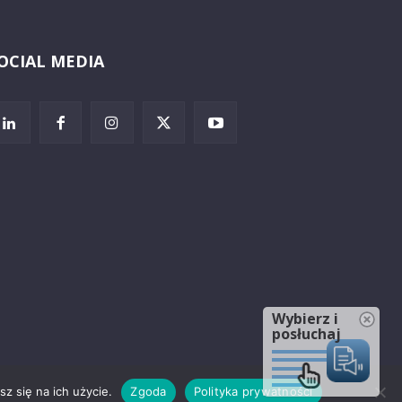
OCIAL MEDIA
Wybierz i
posłuchaj
z się na ich użycie.
Zgoda
Polityka prywatności