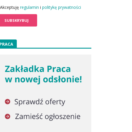
Akceptuję
regulamin
i
politykę prywatności
PRACA