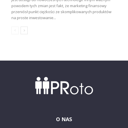
powodem tych zmian jest fakt, że marketing finansowy
przeniósł punkt ciężkości ze skomplikowanych produktów
na proste inwestowanie...
O NAS