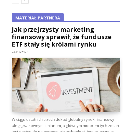
MATERIAŁ PARTNERA
Jak przejrzysty marketing
finansowy sprawił, że fundusze
ETF stały się królami rynku
24/07/2026
W ciągu ostatnich trzech dekad globalny rynek finansowy
uległ gwałtownym zmianom, a głównym motorem tych zmian
jest dostęp do nowoczesnych technologii. Innym ważnym