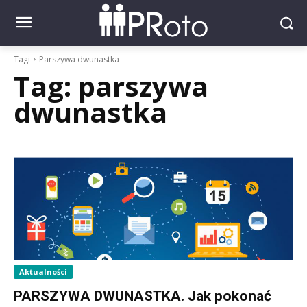
Tagi
Parszywa dwunastka
Tag:
parszywa
dwunastka
Aktualności
PARSZYWA DWUNASTKA. Jak pokonać