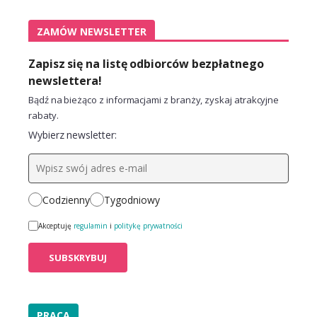
ZAMÓW NEWSLETTER
Zapisz się na listę odbiorców bezpłatnego
newslettera!
Bądź na bieżąco z informacjami z branży, zyskaj atrakcyjne
rabaty.
Wybierz newsletter:
Codzienny
Tygodniowy
Akceptuję
regulamin
i
politykę prywatności
PRACA