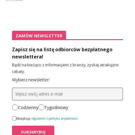
ZAMÓW NEWSLETTER
Zapisz się na listę odbiorców bezpłatnego
newslettera!
Bądź na bieżąco z informacjami z branży, zyskaj atrakcyjne
rabaty.
Wybierz newsletter:
Codzienny
Tygodniowy
Akceptuję
regulamin
i
politykę prywatności