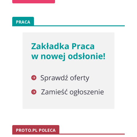
PRACA
PROTO.PL POLECA