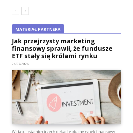
MATERIAŁ PARTNERA
Jak przejrzysty marketing
finansowy sprawił, że fundusze
ETF stały się królami rynku
24/07/2026
W ciągu ostatnich trzech dekad globalny rynek finansowy