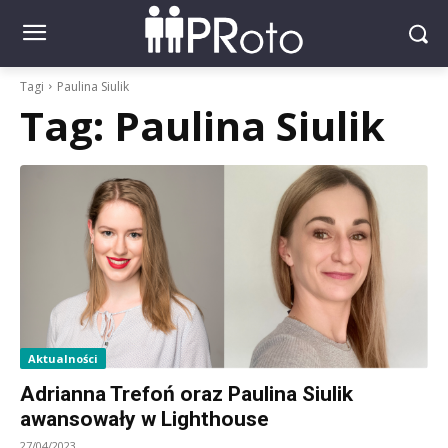
Tagi
Paulina Siulik
Tag:
Paulina Siulik
Aktualności
Adrianna Trefoń oraz Paulina Siulik
awansowały w Lighthouse
27/04/2023