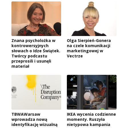
Znana psycholożka w
Olga Sierpień-Gonera
kontrowersyjnych
na czele komunikacji
słowach o Idze Świątek.
marketingowej w
Twórcy podcastu
Vectrze
przeprosili i usunęli
materiał
TBWAWarsaw
IKEA wycenia codzienne
wprowadza nową
momenty. Ruszyła
identyfikację wizualną
nietypowa kampania