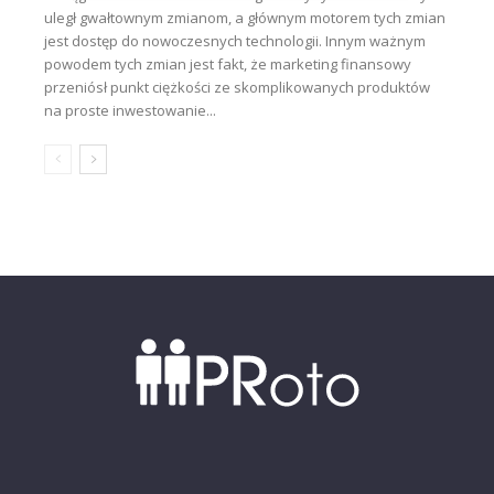
uległ gwałtownym zmianom, a głównym motorem tych zmian
jest dostęp do nowoczesnych technologii. Innym ważnym
powodem tych zmian jest fakt, że marketing finansowy
przeniósł punkt ciężkości ze skomplikowanych produktów
na proste inwestowanie...