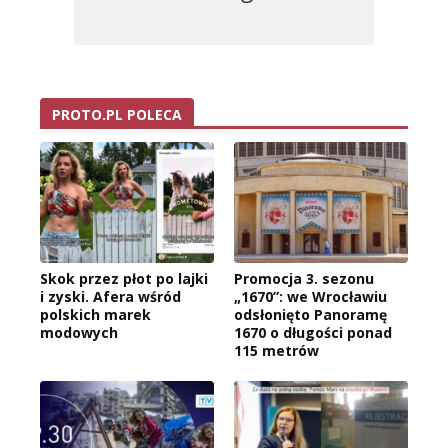
PROTO.PL POLECA
Skok przez płot po lajki
Promocja 3. sezonu
i zyski. Afera wśród
„1670”: we Wrocławiu
polskich marek
odsłonięto Panoramę
modowych
1670 o długości ponad
115 metrów