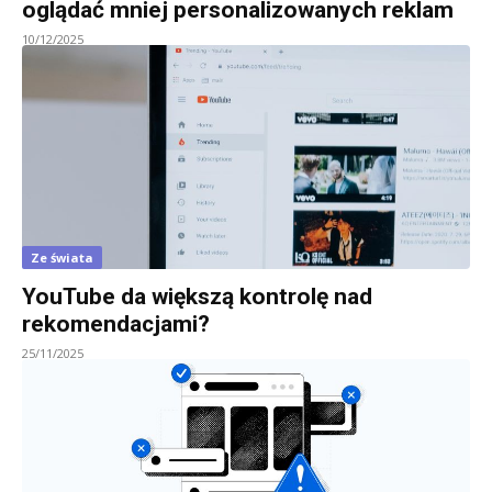
oglądać mniej personalizowanych reklam
10/12/2025
Ze świata
YouTube da większą kontrolę nad
rekomendacjami?
25/11/2025