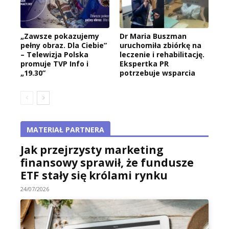
„Zawsze pokazujemy
Dr Maria Buszman
pełny obraz. Dla Ciebie”
uruchomiła zbiórkę na
– Telewizja Polska
leczenie i rehabilitację.
promuje TVP Info i
Ekspertka PR
„19.30”
potrzebuje wsparcia
MATERIAŁ PARTNERA
Jak przejrzysty marketing
finansowy sprawił, że fundusze
ETF stały się królami rynku
24/07/2026