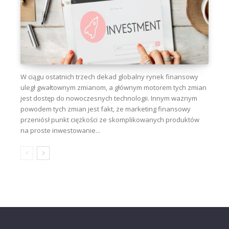
W ciągu ostatnich trzech dekad globalny rynek finansowy
uległ gwałtownym zmianom, a głównym motorem tych zmian
jest dostęp do nowoczesnych technologii. Innym ważnym
powodem tych zmian jest fakt, że marketing finansowy
przeniósł punkt ciężkości ze skomplikowanych produktów
na proste inwestowanie...