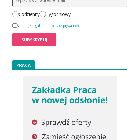
Codzienny
Tygodniowy
Akceptuję
regulamin
i
politykę prywatności
PRACA